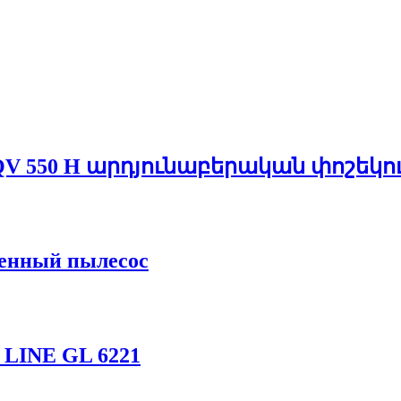
 QV 550 H արդյունաբերական փոշեկու
енный пылесос
LINE GL 6221