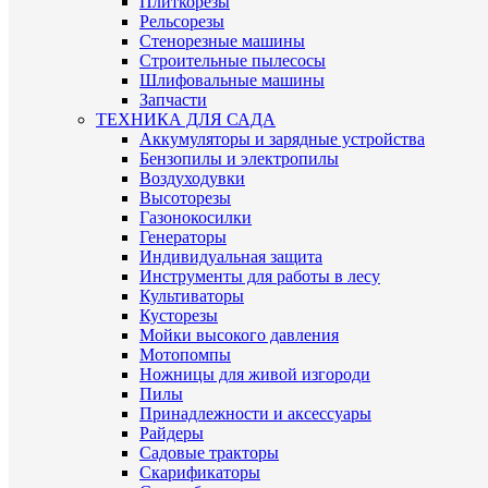
Плиткорезы
Рельсорезы
Стенорезные машины
Строительные пылесосы
Шлифовальные машины
Запчасти
ТЕХНИКА ДЛЯ САДА
Аккумуляторы и зарядные устройства
Бензопилы и электропилы
Воздуходувки
Высоторезы
Газонокосилки
Генераторы
Индивидуальная защита
Инструменты для работы в лесу
Культиваторы
Кусторезы
Мойки высокого давления
Мотопомпы
Ножницы для живой изгороди
Пилы
Принадлежности и аксессуары
Райдеры
Садовые тракторы
Скарификаторы