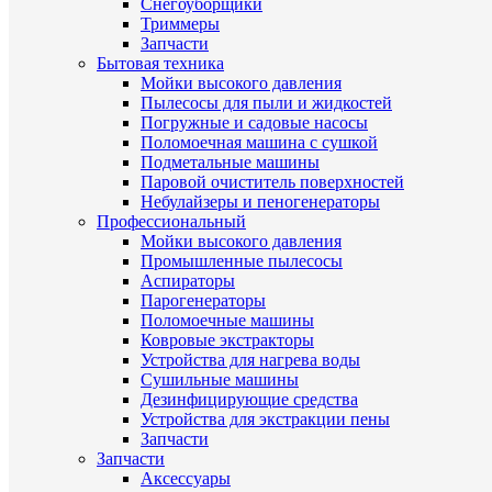
Снегоуборщики
Триммеры
Запчасти
Бытовая техника
Мойки высокого давления
Пылесосы для пыли и жидкостей
Погружные и садовые насосы
Поломоечная машина с сушкой
Подметальные машины
Паровой очиститель поверхностей
Небулайзеры и пеногенераторы
Профессиональный
Мойки высокого давления
Промышленные пылесосы
Аспираторы
Парогенераторы
Поломоечные машины
Ковровые экстракторы
Устройства для нагрева воды
Сушильные машины
Дезинфицирующие средства
Устройства для экстракции пены
Запчасти
Запчасти
Аксессуары