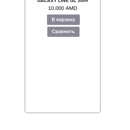
GALAXY LINE GL 3004
10,000
AMD
В корзину
Сравнить