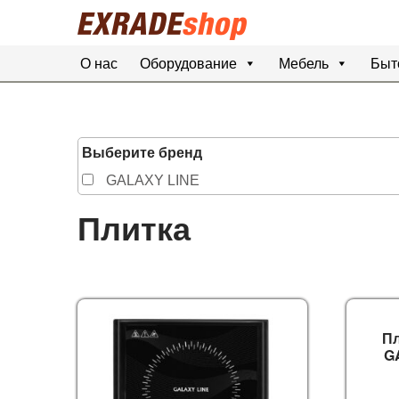
О нас
Оборудование
Мебель
Быт
Выберите бренд
GALAXY LINE
Плитка
П
G