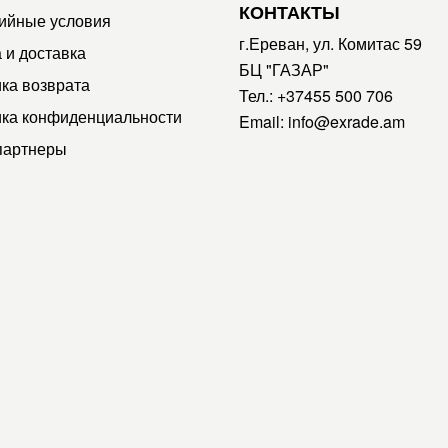
КОНТАКТЫ
ийные условия
г.Ереван, ул. Комитас 59
 и доставка
БЦ "ГАЗАР"
ка возврата
Тел.:
+37455 500 706
ка конфиденциальности
Email:
info@exrade.am
партнеры