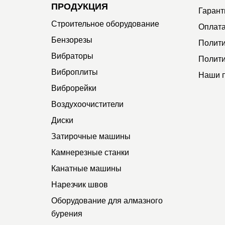
ПРОДУКЦИЯ
Гарант
Строительное оборудование
Оплата
Бензорезы
Полити
Вибраторы
Полити
Виброплиты
Наши 
Виброрейки
Воздухоочистители
Диски
Затирочные машины
Камнерезные станки
Канатные машины
Нарезчик швов
Оборудование для алмазного
бурения