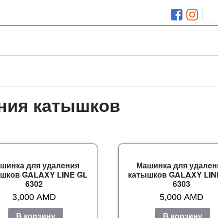
ния катышков
шинка для удаления
Машинка для удален
шков GALAXY LINE GL
катышков GALAXY LIN
6302
6303
3,000
AMD
5,000
AMD
В корзину
В корзину