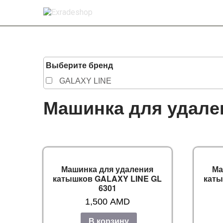
Выберите бренд
GALAXY LINE
Машинка для удале
Машинка для удаления
Ма
катышков GALAXY LINE GL
каты
6301
1,500
AMD
В корзину