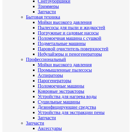
Снегоуборщики
Триммеры
Запчасти
Бытовая техника
Мойки высокого давления
Пылесосы для пыли и жидкостей
Погружные и садовые насосы
Поломоечная машина с сушкой
Подметальные машины
Паровой очиститель поверхностей
Небулайзеры и пеногенераторы
Профессиональный
Мойки высокого давления
Промышленные пылесосы
Аспираторы
Парогенераторы
Поломоечные машины
Ковровые экстракторы
Устройства для нагрева воды
Сушильные машины
Дезинфицирующие средства
Устройства для экстракции пены
Запчасти
Запчасти
Аксессуары