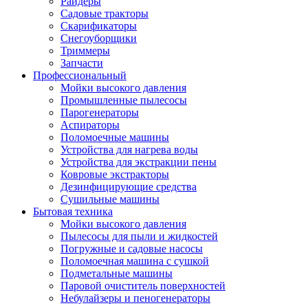
Райдеры
Садовые тракторы
Скарификаторы
Снегоуборщики
Триммеры
Запчасти
Профессиональный
Мойки высокого давления
Промышленные пылесосы
Парогенераторы
Аспираторы
Поломоечные машины
Устройства для нагрева воды
Устройства для экстракции пены
Ковровые экстракторы
Дезинфицирующие средства
Сушильные машины
Бытовая техника
Мойки высокого давления
Пылесосы для пыли и жидкостей
Погружные и садовые насосы
Поломоечная машина с сушкой
Подметальные машины
Паровой очиститель поверхностей
Небулайзеры и пеногенераторы