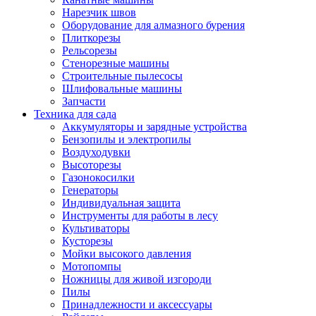
Нарезчик швов
Оборудование для алмазного бурения
Плиткорезы
Рельсорезы
Стенорезные машины
Строительные пылесосы
Шлифовальные машины
Запчасти
Техника для сада
Аккумуляторы и зарядные устройства
Бензопилы и электропилы
Воздуходувки
Высоторезы
Газонокосилки
Генераторы
Индивидуальная защита
Инструменты для работы в лесу
Культиваторы
Кусторезы
Мойки высокого давления
Мотопомпы
Ножницы для живой изгороди
Пилы
Принадлежности и аксессуары