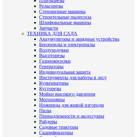
Плиткорезы
Рельсорезы
Стенорезные машины
Строительные пылесосы
Шлифовальные машины
Запчасти
ТЕХНИКА ДЛЯ САДА
Аккумуляторы и зарядные устройства
Бензопилы и электропилы
Воздуходувки
Высоторезы
Газонокосилки
Генераторы
Индивидуальная защита
Инструменты для работы в лесу
Культиваторы
Кусторезы
Мойки высокого давления
Мотопомпы
Ножницы для живой изгороди
Пилы
Принадлежности и аксессуары
Райдеры
Садовые тракторы
Скарификаторы