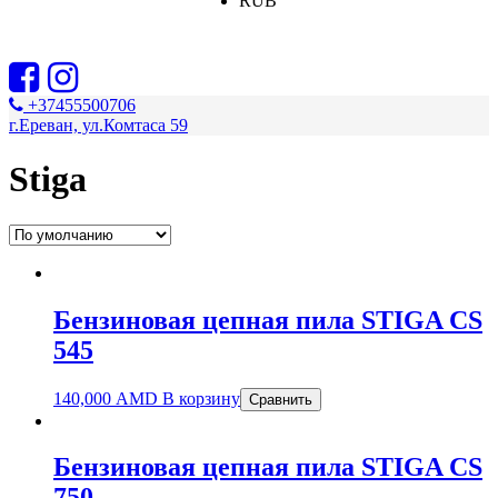
RUB
+37455500706
г.Ереван, ул.Комтаса 59
Stiga
Бензиновая цепная пила STIGA CS
545
140,000
AMD
В корзину
Сравнить
Бензиновая цепная пила STIGA CS
750