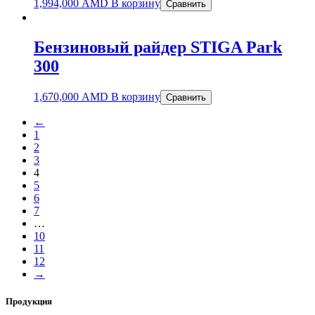
1,994,000
AMD
В корзину
Сравнить
Бензиновый райдер STIGA Park
300
1,670,000
AMD
В корзину
Сравнить
←
1
2
3
4
5
6
7
…
10
11
12
→
Продукция