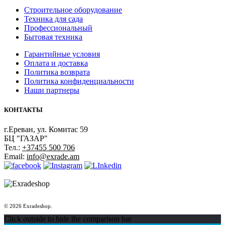
Строительное оборудование
Техника для сада
Профессиональный
Бытовая техника
Гарантийные условия
Оплата и доставка
Политика возврата
Политика конфиденциальности
Наши партнеры
КОНТАКТЫ
г.Ереван, ул. Комитас 59
БЦ "ГАЗАР"
Тел.:
+37455 500 706
Email:
info@exrade.am
© 2026 Exradeshop.
Click outside to hide the comparison bar