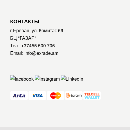
КОНТАКТЫ
г.Ереван, ул. Комитас 59
БЦ "ГАЗАР"
Тел.:
+37455 500 706
Email:
info@exrade.am