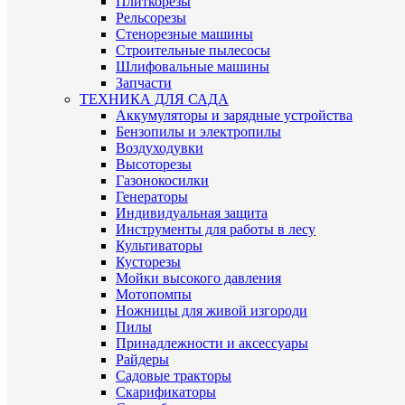
Плиткорезы
Рельсорезы
Стенорезные машины
Строительные пылесосы
Шлифовальные машины
Запчасти
ТЕХНИКА ДЛЯ САДА
Аккумуляторы и зарядные устройства
Бензопилы и электропилы
Воздуходувки
Высоторезы
Газонокосилки
Генераторы
Индивидуальная защита
Инструменты для работы в лесу
Культиваторы
Кусторезы
Мойки высокого давления
Мотопомпы
Ножницы для живой изгороди
Пилы
Принадлежности и аксессуары
Райдеры
Садовые тракторы
Скарификаторы