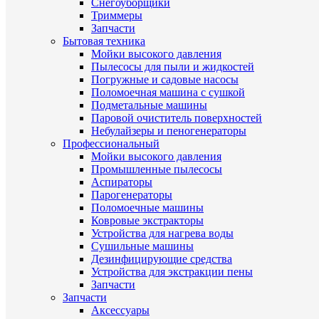
Снегоуборщики
Триммеры
Запчасти
Бытовая техника
Мойки высокого давления
Пылесосы для пыли и жидкостей
Погружные и садовые насосы
Поломоечная машина с сушкой
Подметальные машины
Паровой очиститель поверхностей
Небулайзеры и пеногенераторы
Профессиональный
Мойки высокого давления
Промышленные пылесосы
Аспираторы
Парогенераторы
Поломоечные машины
Ковровые экстракторы
Устройства для нагрева воды
Сушильные машины
Дезинфицирующие средства
Устройства для экстракции пены
Запчасти
Запчасти
Аксессуары