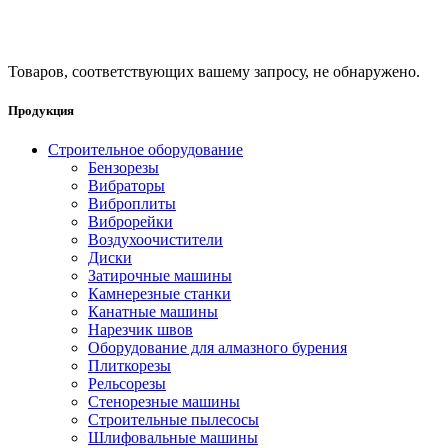
Товаров, соответствующих вашему запросу, не обнаружено.
Продукция
Строительное оборудование
Бензорезы
Вибраторы
Виброплиты
Виброрейки
Воздухоочистители
Диски
Затирочные машины
Камнерезные станки
Канатные машины
Нарезчик швов
Оборудование для алмазного бурения
Плиткорезы
Рельсорезы
Стенорезные машины
Строительные пылесосы
Шлифовальные машины