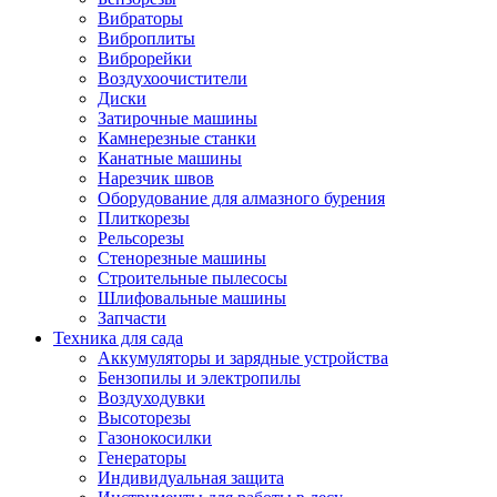
Вибраторы
Виброплиты
Виброрейки
Воздухоочистители
Диски
Затирочные машины
Камнерезные станки
Канатные машины
Нарезчик швов
Оборудование для алмазного бурения
Плиткорезы
Рельсорезы
Стенорезные машины
Строительные пылесосы
Шлифовальные машины
Запчасти
Техника для сада
Аккумуляторы и зарядные устройства
Бензопилы и электропилы
Воздуходувки
Высоторезы
Газонокосилки
Генераторы
Индивидуальная защита