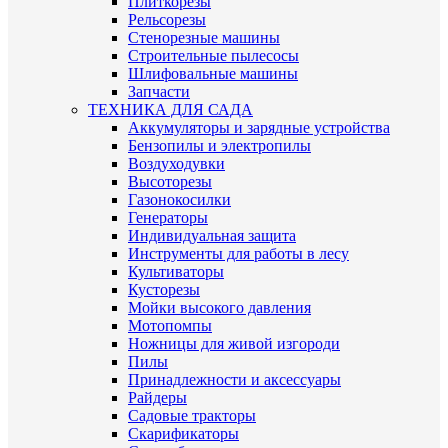
Плиткорезы
Рельсорезы
Стенорезные машины
Строительные пылесосы
Шлифовальные машины
Запчасти
ТЕХНИКА ДЛЯ САДА
Аккумуляторы и зарядные устройства
Бензопилы и электропилы
Воздуходувки
Высоторезы
Газонокосилки
Генераторы
Индивидуальная защита
Инструменты для работы в лесу
Культиваторы
Кусторезы
Мойки высокого давления
Мотопомпы
Ножницы для живой изгороди
Пилы
Принадлежности и аксессуары
Райдеры
Садовые тракторы
Скарификаторы