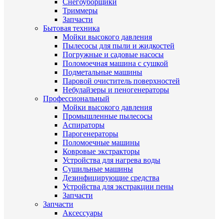
Снегоуборщики
Триммеры
Запчасти
Бытовая техника
Мойки высокого давления
Пылесосы для пыли и жидкостей
Погружные и садовые насосы
Поломоечная машина с сушкой
Подметальные машины
Паровой очиститель поверхностей
Небулайзеры и пеногенераторы
Профессиональный
Мойки высокого давления
Промышленные пылесосы
Аспираторы
Парогенераторы
Поломоечные машины
Ковровые экстракторы
Устройства для нагрева воды
Сушильные машины
Дезинфицирующие средства
Устройства для экстракции пены
Запчасти
Запчасти
Аксессуары