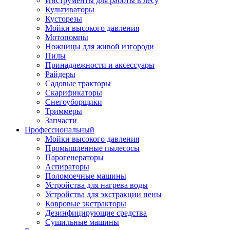
Инструменты для работы в лесу
Культиваторы
Кусторезы
Мойки высокого давления
Мотопомпы
Ножницы для живой изгороди
Пилы
Принадлежности и аксессуары
Райдеры
Садовые тракторы
Скарификаторы
Снегоуборщики
Триммеры
Запчасти
Профессиональный
Мойки высокого давления
Промышленные пылесосы
Парогенераторы
Аспираторы
Поломоечные машины
Устройства для нагрева воды
Устройства для экстракции пены
Ковровые экстракторы
Дезинфицирующие средства
Сушильные машины