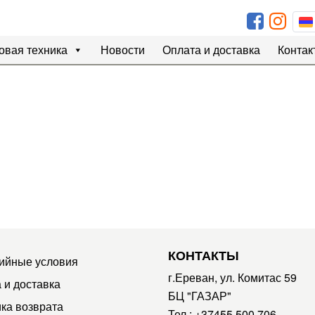
овая техника
Новости
Оплата и доставка
Контак
КОНТАКТЫ
ийные условия
г.Ереван, ул. Комитас 59
 и доставка
БЦ "ГАЗАР"
ка возврата
Тел.:
+37455 500 706