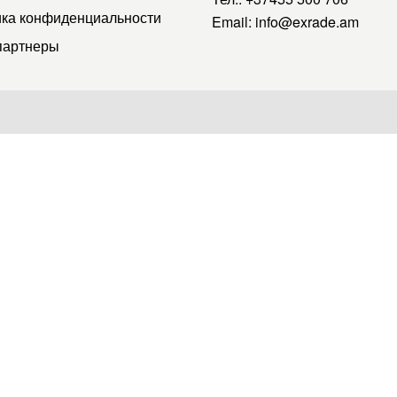
ка конфиденциальности
Email:
info@exrade.am
партнеры