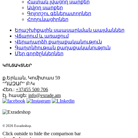
Հատակ լվացող սարքեր
Ավլող սարքեր
Գոլորշու գեներատորներ
Հողուկացիրներ
Երաշխիքային սպասարկման պայմաններ
Վճարում և առաքում
Վերադարձի քաղաքականություն
Գաղտնիության քաղաքականություն
Մեր գործընկերներ
ԿՈՆՏԱԿՏՆԵՐ
ք.Երևան, Կոմիտաս 59
"ՂԱԶԱՐ" Բ/Կ
Հեռ.:
+37455 500 706
էլ. հասցե:
info@exrade.am
© 2026 Exradeshop.
Click outside to hide the comparison bar