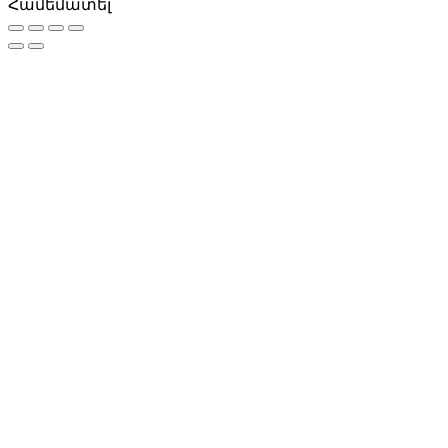
Համեմատել