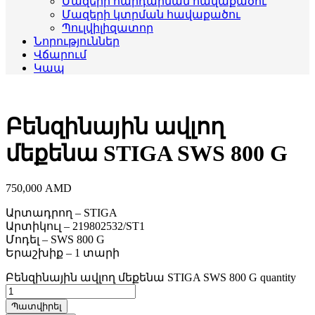
Մազերի հարդարման հավաքածու
Մազերի կտրման հավաքածու
Պուլվիլիզատոր
Նորություններ
Վճարում
Կապ
Բենզինային ավլող
մեքենա STIGA SWS 800 G
750,000
AMD
Արտադրող – STIGA
Արտիկուլ – 219802532/SТ1
Մոդել – SWS 800 G
Երաշխիք – 1 տարի
Բենզինային ավլող մեքենա STIGA SWS 800 G quantity
Պատվիրել