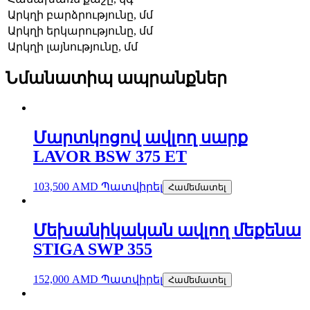
Արկղի բարձրությունը, մմ
Արկղի երկարությունը, մմ
Արկղի լայնությունը, մմ
Նմանատիպ ապրանքներ
Մարտկոցով ավլող սարք
LAVOR BSW 375 ET
103,500
AMD
Պատվիրել
Համեմատել
Մեխանիկական ավլող մեքենա
STIGA SWP 355
152,000
AMD
Պատվիրել
Համեմատել