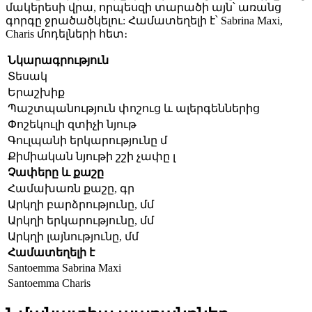
մակերեսի վրա, որպեսզի տարածի այն՝ առանց
գորգը ջրածածկելու:
Համատեղելի
է
՝ Sabrina
Maxi
,
Charis մոդելների հետ։
Նկարագրություն
Տեսակ
Երաշխիք
Պաշտպանություն փոշուց և ալերգեններից
Փոշեկուլի զտիչի նյութ
Գուլպանի
երկարությունը մ
Քիմիական նյութի շշի
չափը լ
Չափերը և քաշը
Համախառն քաշը, գր
Արկղի բարձրությունը, մմ
Արկղի երկարությունը, մմ
Արկղի լայնությունը, մմ
Համատեղելի է
Santoemma Sabrina Maxi
Santoemma
Charis