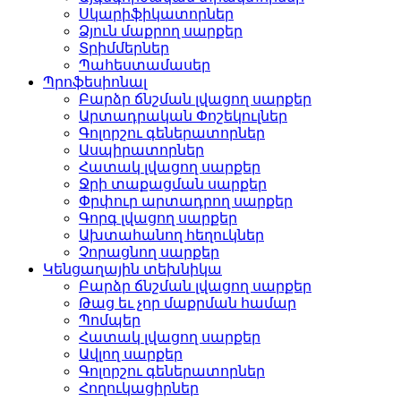
Սկարիֆիկատորներ
Ձյուն մաքրող սարքեր
Տրիմմերներ
Պահեստամասեր
Պրոֆեսիոնալ
Բարձր ճնշման լվացող սարքեր
Արտադրական Փոշեկուլներ
Գոլորշու գեներատորներ
Ասպիրատորներ
Հատակ լվացող սարքեր
Ջրի տաքացման սարքեր
Փրփուր արտադրող սարքեր
Գորգ լվացող սարքեր
Ախտահանող հեղուկներ
Չորացնող սարքեր
Կենցաղային տեխնիկա
Բարձր ճնշման լվացող սարքեր
Թաց եւ չոր մաքրման համար
Պոմպեր
Հատակ լվացող սարքեր
Ավլող սարքեր
Գոլորշու գեներատորներ
Հողուկացիրներ