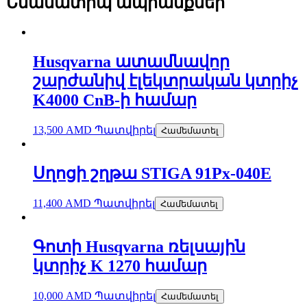
Նմանատիպ ապրանքներ
Husqvarna ատամնավոր
շարժանիվ էլեկտրական կտրիչ
K4000 CnB-ի համար
13,500
AMD
Պատվիրել
Համեմատել
Սղոցի շղթա STIGA 91Px-040E
11,400
AMD
Պատվիրել
Համեմատել
Գոտի Husqvarna ռելսային
կտրիչ K 1270 համար
10,000
AMD
Պատվիրել
Համեմատել