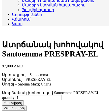
Մազերի հարդարման հավաքածու
Մազերի կտրման հավաքածու
Պուլվիլիզատոր
Նորություններ
Վճարում
Կապ
Ատրճանակ խոհովակով
Santoemma PRESPRAY-EL
97,000
AMD
Արտադրող – Santoemma
Արտիկուլ – PRESPRAY-EL
Մոդել – Sabrina Maxi;
Charis
Ատրճանակ խոհովակով Santoemma PRESPRAY-EL
quantity
Պատվիրել
Համեմատել