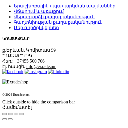
Երաշխիքային սպասարկման պայմաններ
Վճարում և առաքում
Վերադարձի քաղաքականություն
Գաղտնիության քաղաքականություն
Մեր գործընկերներ
ԿՈՆՏԱԿՏՆԵՐ
ք.Երևան, Կոմիտաս 59
"ՂԱԶԱՐ" Բ/Կ
Հեռ.:
+37455 500 706
էլ. հասցե:
info@exrade.am
© 2026 Exradeshop.
Click outside to hide the comparison bar
Համեմատել