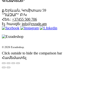
ԿՈՆՏԱԿՏՆԵՐ
ք.Երևան, Կոմիտաս 59
"ՂԱԶԱՐ" Բ/Կ
Հեռ.:
+37455 500 706
էլ. հասցե:
info@exrade.am
© 2026 Exradeshop.
Click outside to hide the comparison bar
Համեմատել