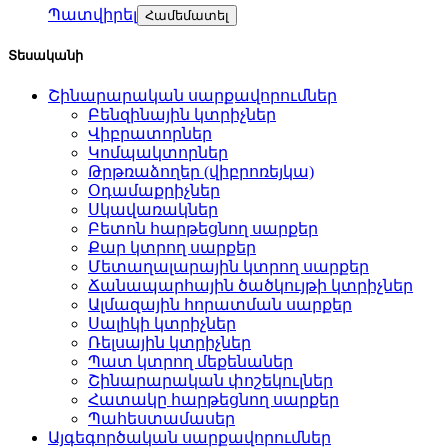
Պատվիրել
Համեմատել
Տեսականի
Շինարարական սարքավորումներ
Բենզինային կտրիչներ
Վիբրատորներ
Կոմպակտորներ
Թրթռաձողեր (վիբրոռեյկա)
Օդամաքրիչներ
Սկավառակներ
Բետոն հարթեցնող սարքեր
Քար կտրող սարքեր
Մետաղալարային կտրող սարքեր
Ճանապարհային ծածկույթի կտրիչներ
Ալմազային հորատման սարքեր
Սալիկի կտրիչներ
Ռելսային կտրիչներ
Պատ կտրող մեքենաներ
Շինարարական փոշեկուլներ
Հատակը հարթեցնող սարքեր
Պահեստամասեր
Այգեգործական սարքավորումներ