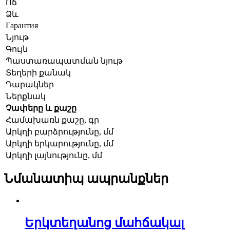
Ոճ
Ձև
Гарантия
Նյութ
Գույն
Պաստառապատման նյութ
Տեղերի քանակ
Դարակներ
Ներքնակ
Չափերը և քաշը
Համախառն քաշը, գր
Արկղի բարձրությունը, մմ
Արկղի երկարությունը, մմ
Արկղի լայնությունը, մմ
Նմանատիպ ապրանքներ
Երկտեղանոց մահճակալ