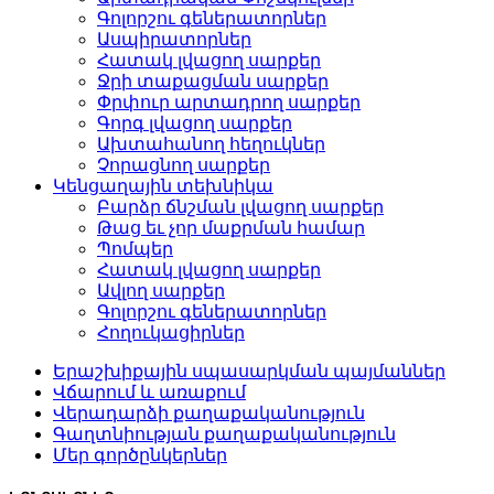
Գոլորշու գեներատորներ
Ասպիրատորներ
Հատակ լվացող սարքեր
Ջրի տաքացման սարքեր
Փրփուր արտադրող սարքեր
Գորգ լվացող սարքեր
Ախտահանող հեղուկներ
Չորացնող սարքեր
Կենցաղային տեխնիկա
Բարձր ճնշման լվացող սարքեր
Թաց եւ չոր մաքրման համար
Պոմպեր
Հատակ լվացող սարքեր
Ավլող սարքեր
Գոլորշու գեներատորներ
Հողուկացիրներ
Երաշխիքային սպասարկման պայմաններ
Վճարում և առաքում
Վերադարձի քաղաքականություն
Գաղտնիության քաղաքականություն
Մեր գործընկերներ