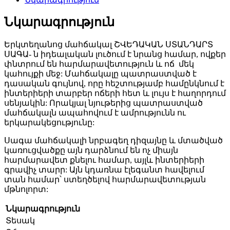
Նկարագրություն
Երկտեղանոց մահճակալ ՇՎԵԴԱԿԱՆ ՍՏԱՆԴԱՐՏ
ՍԱԳԱ- ն իդեալական լուծում է նրանց համար, ովքեր
փնտրում են հարմարավետություն և ոճ մեկ
կահույքի մեջ: Մահճակալը պատրաստված է
դասական գույնով, որը հեշտությամբ համընկնում է
ինտերիերի տարբեր ոճերի հետ և լույս է հաղորդում
սենյակին: Որակյալ նյութերից պատրաստված
մահճակալն ապահովում է ամրությունն ու
երկարակեցությունը:
Սագա մահճակալի նրբագեղ դիզայնը և մտածված
կառուցվածքը այն դարձնում են ոչ միայն
հարմարավետ քնելու համար, այլև ինտերիերի
գրավիչ տարր: Այն կդառնա էլեգանտ հավելում
տան համար՝ ստեղծելով հարմարավետության
մթնոլորտ:
Նկարագրություն
Տեսակ