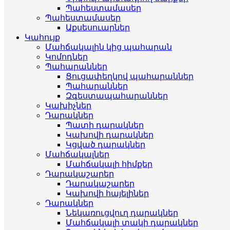
Պահեստամասեր
Պահեստամասեր
Աքսեսուարներ
Կահույք
Մահճակալին կից պահարան
Կոմոդներ
Պահարաններ
Ցուցափեղկով պահարաններ
Պահարաններ
Զգեստապահարաններ
Կախիչներ
Դարակներ
Պատի դարակներ
Կախովի դարակներ
Կցված դարակներ
Մահճակալներ
Մահճակալի հիմքեր
Դարակաշարեր
Դարակաշարեր
Կախովի հայելիներ
Դարակներ
Նեկառուցվուղ դարակներ
Մահճակալի տակի դարակներ