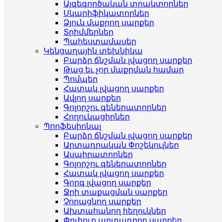
Այգեգործական տրակտորներ
Սկարիֆիկատորներ
Ձյուն մաքրող սարքեր
Տրիմմերներ
Պահեստամասեր
Կենցաղային տեխնիկա
Բարձր ճնշման լվացող սարքեր
Թաց եւ չոր մաքրման համար
Պոմպեր
Հատակ լվացող սարքեր
Ավլող սարքեր
Գոլորշու գեներատորներ
Հողուկացիրներ
Պրոֆեսիոնալ
Բարձր ճնշման լվացող սարքեր
Արտադրական Փոշեկուլներ
Ասպիրատորներ
Գոլորշու գեներատորներ
Հատակ լվացող սարքեր
Գորգ լվացող սարքեր
Ջրի տաքացման սարքեր
Չորացնող սարքեր
Ախտահանող հեղուկներ
Փրփուր արտադրող սարքեր