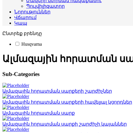
Մազերի կտրման հավաքածու
Պուլվիլիզատոր
Նորություններ
Վճարում
Կապ
Ընտրեք բրենդը
Husqvarna
Ալմազային հորատման ս
Sub-Categories
Ալմազային հորատման սարքերի շարժիչներ
Ալմազային հորատման սարքերի հավելյալ կցորդներ
Ալմազային հորատման սարք
Ալմազային հորատման սարքի շարժիչի կայաններ