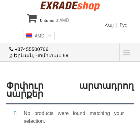
0
AMD
0 items
Հայ |
Рус |
AMD
+37455500706
ք.Երևան, Կոմիտաս 59
Փրփուր արտադրող
սարքեր
No products were found matching your
selection.