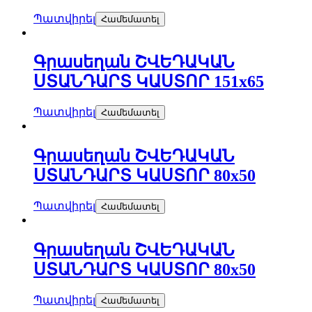
Պատվիրել
Համեմատել
Գրասեղան ՇՎԵԴԱԿԱՆ
ՍՏԱՆԴԱՐՏ ԿԱՍՏՈՐ 151х65
Պատվիրել
Համեմատել
Գրասեղան ՇՎԵԴԱԿԱՆ
ՍՏԱՆԴԱՐՏ ԿԱՍՏՈՐ 80х50
Պատվիրել
Համեմատել
Գրասեղան ՇՎԵԴԱԿԱՆ
ՍՏԱՆԴԱՐՏ ԿԱՍՏՈՐ 80х50
Պատվիրել
Համեմատել