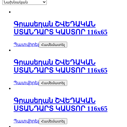
Գրասեղան ՇՎԵԴԱԿԱՆ
ՍՏԱՆԴԱՐՏ ԿԱՍՏՈՐ 116х65
Պատվիրել
Համեմատել
Գրասեղան ՇՎԵԴԱԿԱՆ
ՍՏԱՆԴԱՐՏ ԿԱՍՏՈՐ 116х65
Պատվիրել
Համեմատել
Գրասեղան ՇՎԵԴԱԿԱՆ
ՍՏԱՆԴԱՐՏ ԿԱՍՏՈՐ 116х65
Պատվիրել
Համեմատել