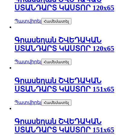
ՍՏԱՆԴԱՐՏ ԿԱՍՏՈՐ 120х65
Պատվիրել
Համեմատել
Գրասեղան ՇՎԵԴԱԿԱՆ
ՍՏԱՆԴԱՐՏ ԿԱՍՏՈՐ 120х65
Պատվիրել
Համեմատել
Գրասեղան ՇՎԵԴԱԿԱՆ
ՍՏԱՆԴԱՐՏ ԿԱՍՏՈՐ 151х65
Պատվիրել
Համեմատել
Գրասեղան ՇՎԵԴԱԿԱՆ
ՍՏԱՆԴԱՐՏ ԿԱՍՏՈՐ 151х65