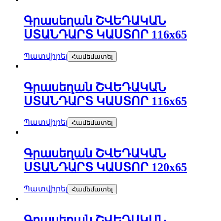
Գրասեղան ՇՎԵԴԱԿԱՆ
ՍՏԱՆԴԱՐՏ ԿԱՍՏՈՐ 116х65
Պատվիրել
Համեմատել
Գրասեղան ՇՎԵԴԱԿԱՆ
ՍՏԱՆԴԱՐՏ ԿԱՍՏՈՐ 116х65
Պատվիրել
Համեմատել
Գրասեղան ՇՎԵԴԱԿԱՆ
ՍՏԱՆԴԱՐՏ ԿԱՍՏՈՐ 120х65
Պատվիրել
Համեմատել
Գրասեղան ՇՎԵԴԱԿԱՆ