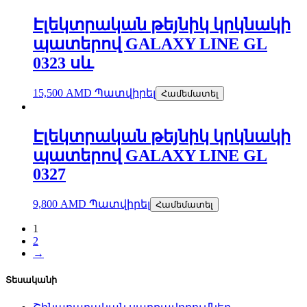
Էլեկտրական թեյնիկ կրկնակի
պատերով GALAXY LINE GL
0323 սև
15,500
AMD
Պատվիրել
Համեմատել
Էլեկտրական թեյնիկ կրկնակի
պատերով GALAXY LINE GL
0327
9,800
AMD
Պատվիրել
Համեմատել
1
2
→
Տեսականի