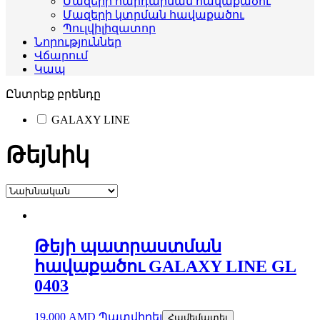
Մազերի հարդարման հավաքածու
Մազերի կտրման հավաքածու
Պուլվիլիզատոր
Նորություններ
Վճարում
Կապ
Ընտրեք բրենդը
GALAXY LINE
Թեյնիկ
Թեյի պատրաստման
հավաքածու GALAXY LINE GL
0403
19,000
AMD
Պատվիրել
Համեմատել