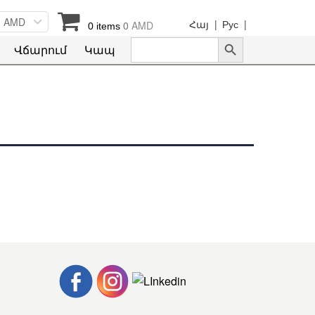
AMD
Հայ |
Рус |
0
AMD
0 items
Search Button
Search
Վճարում
Կապ
for: