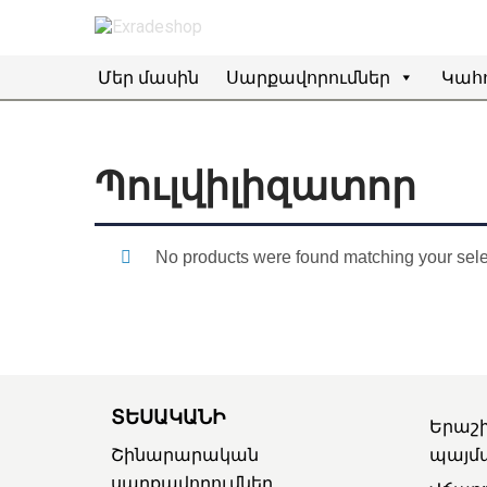
Մեր մասին
Սարքավորումներ
Կահո
Պուլվիլիզատոր
No products were found matching your sele
ՏԵՍԱԿԱՆԻ
Երաշ
Շինարարական
պայմ
սարքավորումներ