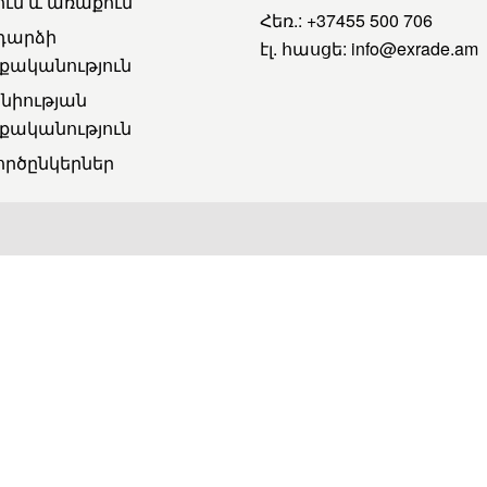
ւմ և առաքում
Հեռ.:
+37455 500 706
դարձի
էլ. հասցե:
info@exrade.am
քականություն
նիության
քականություն
ործընկերներ