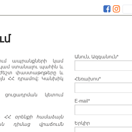
ւմ
Անուն, Ազգանուն*
ում ապրանքների կամ
 կամ ստանալու պահին և
աժեշտ փաստաթղթերը և
այն ՀՀ դրամով: Կանխիկ
Հեռախոս*
մ ցուցադրման կետում
Е-mail*
» ՀՀ օրենքի համաձայն
Երկիր
ան դիմաց վրաճումն