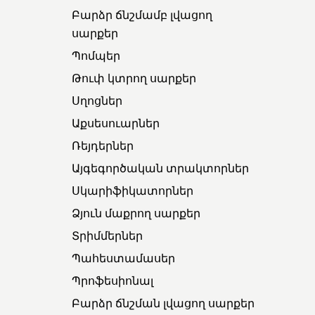
Բարձր ճնշմամբ լվացող
սարքեր
Պոմպեր
Թուփ կտրող սարքեր
Սղոցներ
Աքսեսուարներ
Ռեյդերներ
Այգեգործական տրակտորներ
Սկարիֆիկատորներ
Ձյուն մաքրող սարքեր
Տրիմմերներ
Պահեստամասեր
Պրոֆեսիոնալ
Բարձր ճնշման լվացող սարքեր