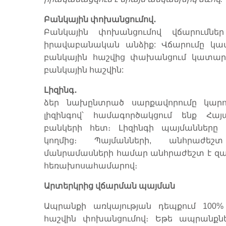
Բանկային փոխանցումով․
Բանկային փոխանցումով վճարումնե
իրավաբանական անձիք: Վճարումը կա
բանկային հաշվից փախանցում կատարել
բանկային հաշվին:
Լիզինգ․
ձեր նախընտրած սարքավորումը կարո
լիզինգով՝ համագործակցում ենք Հ
բանկերի հետ։
Լիզինգի պայմանները
կողմից։ Պայմանների, անհրաժ
մանրամասների համար անհրաժեշտ է զանգ
հեռախոսահամարով։
Արտերկրից վճարման պայման
Ապրանքի առկայության դեպքում 100
հաշվին փոխանցումով։ Եթե ​​ապրանք