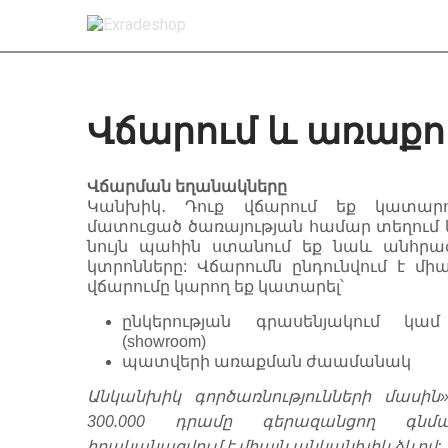
Վճարում և առաքո
Վճարման եղանակները
Կանխիկ․ Դուք վճարում եք կատար
մատուցած ծառայության համար տեղում
նույն պահին ստանում եք նաև անհր
կտրոնները: Վճարումն ընդունվում է մի
վճարումը կարող եք կատարել՝
ընկերության գրասենյակում կա
(showroom)
պատվերի առաքման ժաամանակ
Անկանխիկ գործառնությունների մասին
300.000 դրամը գերազանցող գնմ
իրականացվում է միայն անկանխիկ ձևով: