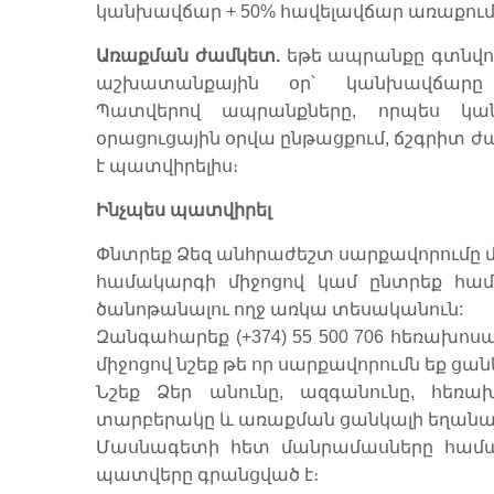
կանխավճար + 50% հավելավճար առաքում
Առաքման ժամկետ.
եթե ապրանքը գտնվու
աշխատանքային օր՝ կանխավճարը 
Պատվերով ապրանքները, որպես կան
օրացուցային օրվա ընթացքում, ճշգրիտ 
է պատվիրելիս։
Ինչպես պատվիրել
Փնտրեք Ձեզ անհրաժեշտ սարքավորումը 
համակարգի միջոցով կամ ընտրեք հ
ծանոթանալու ողջ առկա տեսականուն:
Զանգահարեք (+374) 55 500 706 հեռախո
միջոցով նշեք թե որ սարքավորումն եք ցա
Նշեք Ձեր անունը, ազգանունը, հեռ
տարբերակը և առաքման ցանկալի եղանա
Մասնագետի հետ մանրամասները համաձ
պատվերը գրանցված է։