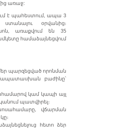
ից առաջ:
մ է պահեստում, ապա 3
ստանալու օրվանից։
ոն, առաքվում են 35
ժամկետը համաձայնեցվում
մեր պարզեցված որոնման
ամապատասխան բաժինը՝
սահամարով կամ կապի այլ
նկանում պատվիրել։
ախոսահամարը, վճարման
կը։
այնեցնելուց հետո ձեր