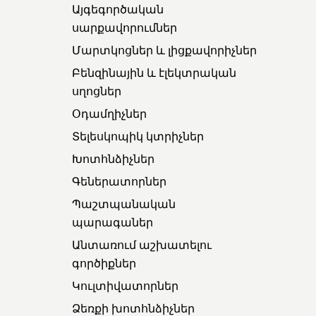
Այգեգործական
սարքավորումներ
Մարտկոցներ և լիցքավորիչներ
Բենզինային և էլեկտրական
սղոցներ
Օդամղիչներ
Տելեսկոպիկ կտրիչներ
Խոտհնձիչներ
Գեներատորներ
Պաշտպանական
պարագաներ
Անտառում աշխատելու
գործիքներ
Կուլտիվատորներ
Ձեռքի խոտհնձիչներ