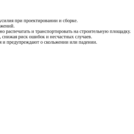
усилия при проектировании и сборке.
ужений.
о распечатать и транспортировать на строительную площадку.
 снижая риск ошибок и несчастных случаев.
я и предупреждают о скольжении или падении.