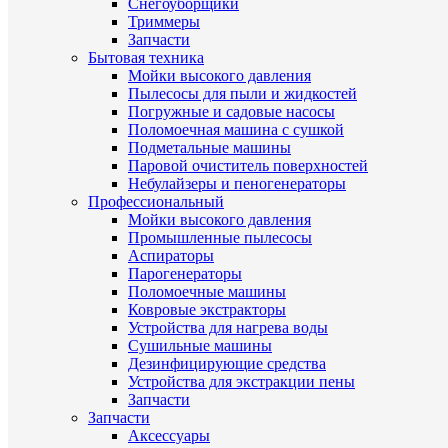
Снегоуборщики
Триммеры
Запчасти
Бытовая техника
Мойки высокого давления
Пылесосы для пыли и жидкостей
Погружные и садовые насосы
Поломоечная машина с сушкой
Подметальные машины
Паровой очиститель поверхностей
Небулайзеры и пеногенераторы
Профессиональный
Мойки высокого давления
Промышленные пылесосы
Аспираторы
Парогенераторы
Поломоечные машины
Ковровые экстракторы
Устройства для нагрева воды
Сушильные машины
Дезинфицирующие средства
Устройства для экстракции пены
Запчасти
Запчасти
Аксессуары