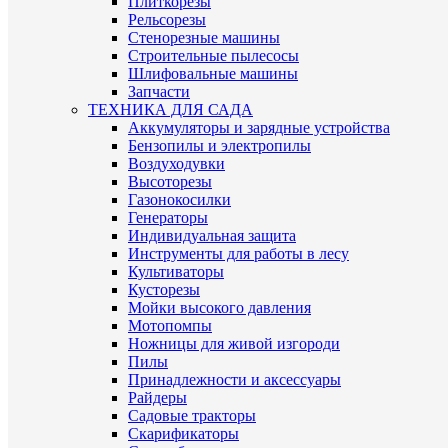
Плиткорезы
Рельсорезы
Стенорезные машины
Строительные пылесосы
Шлифовальные машины
Запчасти
ТЕХНИКА ДЛЯ САДА
Аккумуляторы и зарядные устройства
Бензопилы и электропилы
Воздуходувки
Высоторезы
Газонокосилки
Генераторы
Индивидуальная защита
Инструменты для работы в лесу
Культиваторы
Кусторезы
Мойки высокого давления
Мотопомпы
Ножницы для живой изгороди
Пилы
Принадлежности и аксессуары
Райдеры
Садовые тракторы
Скарификаторы