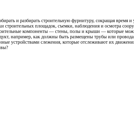
обирать и разбирать строительную фурнитуру, сокращая время и 
ки строительных площадок, съемки, наблюдения и осмотра соор
троительные компоненты — стены, полы и крыши — которые можн
дукт, например, как должны быть размещены трубы или провода,
нные устройствами слежения, которые отслеживают их движени
 вы?