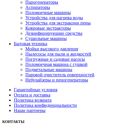
Парогенераторы
Аспираторы
Поломоечные машины
Устройства для нагрева воды
Устройства для экстракции пены
Ковровые экстракторы
Дезинфицирующие средства
Сушильные машины
Бытовая техника
Мойки высокого давления
Пылесосы для пыли и жидкостей
Погружные и садовые насосы
Поломоечная машина с сушкой
Подметальные машины
Паровой очиститель поверхностей
Небулайзеры и пеногенераторы
Гарантийные условия
Оплата и доставка
Политика возврата
Политика конфиденциальности
Наши партнеры
КОНТАКТЫ