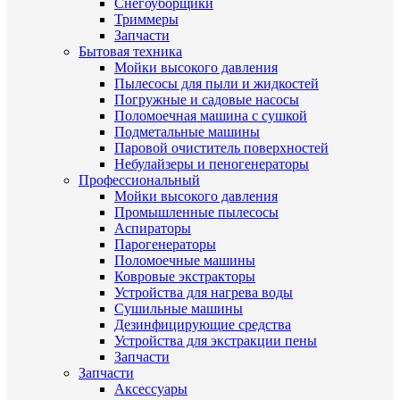
Снегоуборщики
Триммеры
Запчасти
Бытовая техника
Мойки высокого давления
Пылесосы для пыли и жидкостей
Погружные и садовые насосы
Поломоечная машина с сушкой
Подметальные машины
Паровой очиститель поверхностей
Небулайзеры и пеногенераторы
Профессиональный
Мойки высокого давления
Промышленные пылесосы
Аспираторы
Парогенераторы
Поломоечные машины
Ковровые экстракторы
Устройства для нагрева воды
Сушильные машины
Дезинфицирующие средства
Устройства для экстракции пены
Запчасти
Запчасти
Аксессуары