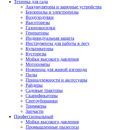
Техника для сада
Аккумуляторы и зарядные устройства
Бензопилы и электропилы
Воздуходувки
Высоторезы
Газонокосилки
Генераторы
Индивидуальная защита
Инструменты для работы в лесу
Культиваторы
Кусторезы
Мойки высокого давления
Мотопомпы
Ножницы для живой изгороди
Пилы
Принадлежности и аксессуары
Райдеры
Садовые тракторы
Скарификаторы
Снегоуборщики
Триммеры
Запчасти
Профессиональный
Мойки высокого давления
Промышленные пылесосы