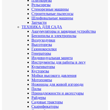
Плиткорезы
Рельсорезы
Стенорезные машины
Строительные пылесосы
Шлифовальные машины
Запчасти
ТЕХНИКА ДЛЯ САДА
Аккумуляторы и зарядные устройства
Бензопилы и электропилы
Воздуходувки
Высоторезы
Газонокосилки
Генераторы
Индивидуальная защита
Инструменты для работы в лесу
Культиваторы
Кусторезы
Мойки высокого давления
Мотопомпы
Ножницы для живой изгороди
Пилы
Принадлежности и аксессуары
Райдеры
Садовые тракторы
Скарификаторы