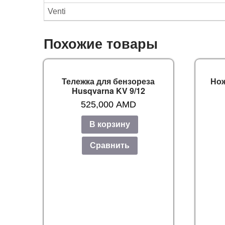
Venti
Похожие товары
Тележка для бензореза
Нож
Husqvarna KV 9/12
525,000
AMD
В корзину
Сравнить