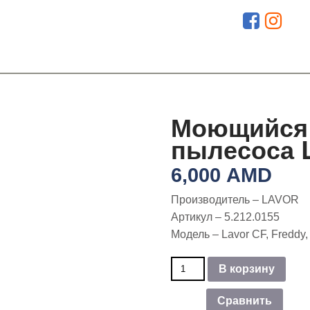
Моющийся 
пылесоса 
6,000
AMD
Производитель – LAVOR
Артикул – 5.212.0155
Модель – Lavor CF, Freddy,
Количество
В корзину
товара
Моющийся
Сравнить
HEPA