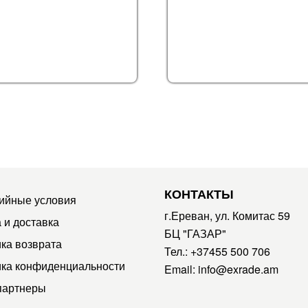
КОНТАКТЫ
ийные условия
г.Ереван, ул. Комитас 59
 и доставка
БЦ "ГАЗАР"
ка возврата
Тел.:
+37455 500 706
ка конфиденциальности
Email:
info@exrade.am
партнеры