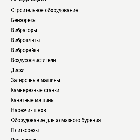
Строительное оборудование
Бензорезы
Вибраторы
Виброплиты
Виброрейки
Воздухоочистители
Диски
Затирочные машины
Камнерезные станки
Канатные машины
Нарезчик швов
Оборудование для алмазного бурения
Плиткорезы
Рельсорезы