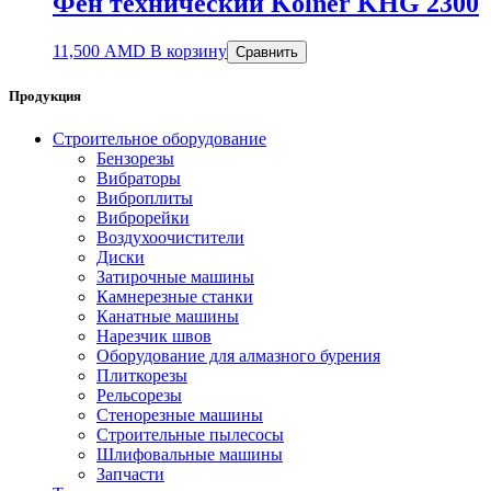
Фен технический Kolner KHG 2300
11,500
AMD
В корзину
Сравнить
Продукция
Строительное оборудование
Бензорезы
Вибраторы
Виброплиты
Виброрейки
Воздухоочистители
Диски
Затирочные машины
Камнерезные станки
Канатные машины
Нарезчик швов
Оборудование для алмазного бурения
Плиткорезы
Рельсорезы
Стенорезные машины
Строительные пылесосы
Шлифовальные машины
Запчасти