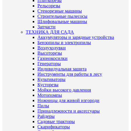
Плиткорезы
Рельсорезы
Стенорезные машины
Строительные пылесосы
Шлифовальные машины
Запчасти
ТЕХНИКА ДЛЯ САДА
Аккумуляторы и зарядные устройства
Бензопилы и электропилы
Воздуходувки
Высоторезы
Газонокосилки
Генераторы
Индивидуальная защита
Инструменты для работы в лесу
Культиваторы
Кусторезы
Мойки высокого давления
Мотопомпы
Ножницы для живой изгороди
Пилы
Принадлежности и аксессуары
Райдеры
Садовые тракторы
Скарификаторы