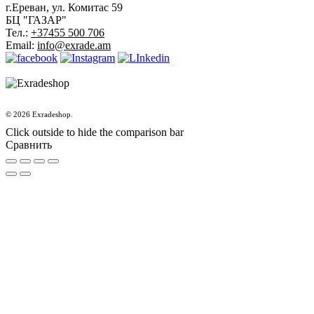
г.Ереван, ул. Комитас 59
БЦ "ГАЗАР"
Тел.:
+37455 500 706
Email:
info@exrade.am
© 2026 Exradeshop.
Click outside to hide the comparison bar
Сравнить