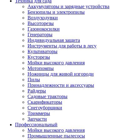
Техника для сада
Аккумуляторы и зарядные устройства
Бензопилы и электропилы
Воздуходувки
Высоторезы
Газонокосилки
Генераторы
Индивидуальная защита
Инструменты для работы в лесу
Культиваторы
Кусторезы
Мойки высокого давления
Мотопомпы
Ножницы для живой изгороди
Пилы
Принадлежности и аксессуары
Райдеры
Садовые тракторы
Скарификаторы
Снегоуборщики
Триммеры
Запчасти
Профессиональный
Мойки высокого давления
Промышленные пылесосы