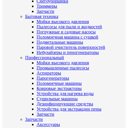
Снегоуборщики
Триммеры
Запчасти
Бытовая техника
Мойки высокого давления
Пылесосы для пыли и жидкостей
Погружные и садовые насосы
Поломоечная машина с сушкой
Подметальные машины
Паровой очиститель поверхностей
Небулайзеры и пеногенераторы
Профессиональный
Мойки высокого давления
Промышленные пылесосы
Аспираторы
Парогенераторы
Поломоечные машины
Ковровые экстракторы
Устройства для нагрева воды
Сушильные машины
Дезинфицирующие средства
Устройства для экстракции пены
Запчасти
Запчасти
Аксессуары