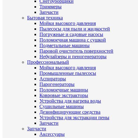
Снегоуборщики
Триммеры
Запчасти
Бытовая техника
Мойки высокого давления
Пылесосы для пыли и жидкостей
Погружные и садовые насосы
Поломоечная машина с сушкой
Подметальные машины
Паровой очиститель поверхностей
Небулайзеры и пеногенераторы
Профессиональный
Мойки высокого давления
Промышленные пылесосы
Аспираторы
Парогенераторы
Поломоечные машины
Ковровые экстракторы
Устройства для нагрева воды
Сушильные машины
Дезинфицирующие средства
Устройства для экстракции пены
Запчасти
Запчасти
Аксессуары