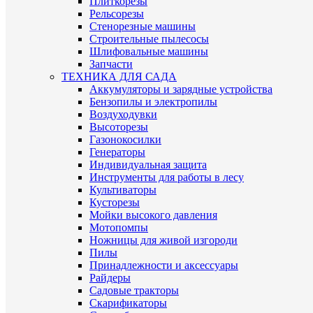
Плиткорезы
Рельсорезы
Стенорезные машины
Строительные пылесосы
Шлифовальные машины
Запчасти
ТЕХНИКА ДЛЯ САДА
Аккумуляторы и зарядные устройства
Бензопилы и электропилы
Воздуходувки
Высоторезы
Газонокосилки
Генераторы
Индивидуальная защита
Инструменты для работы в лесу
Культиваторы
Кусторезы
Мойки высокого давления
Мотопомпы
Ножницы для живой изгороди
Пилы
Принадлежности и аксессуары
Райдеры
Садовые тракторы
Скарификаторы