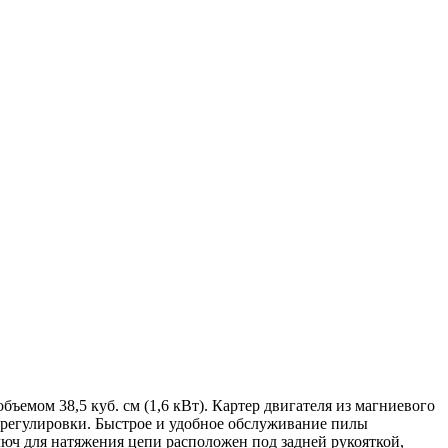
ъемом 38,5 куб. см (1,6 кВт). Картер двигателя из магниевого
 регулировки. Быстрое и удобное обслуживание пилы
люч для натяжения цепи расположен под задней рукояткой,