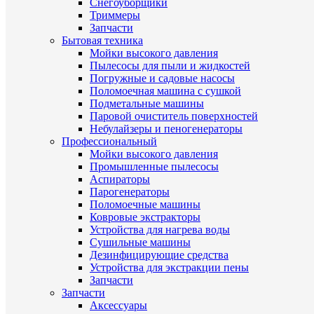
Снегоуборщики
Триммеры
Запчасти
Бытовая техника
Мойки высокого давления
Пылесосы для пыли и жидкостей
Погружные и садовые насосы
Поломоечная машина с сушкой
Подметальные машины
Паровой очиститель поверхностей
Небулайзеры и пеногенераторы
Профессиональный
Мойки высокого давления
Промышленные пылесосы
Аспираторы
Парогенераторы
Поломоечные машины
Ковровые экстракторы
Устройства для нагрева воды
Сушильные машины
Дезинфицирующие средства
Устройства для экстракции пены
Запчасти
Запчасти
Аксессуары