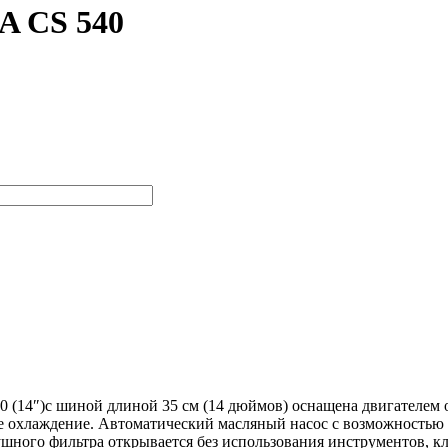
A CS 540
 (14″)с шиной длиной 35 см (14 дюймов) оснащена двигателем об
ое охлаждение. Автоматический масляный насос с возможностью
ушного фильтра открывается без использования инструментов, к