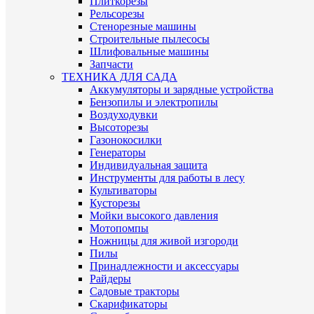
Плиткорезы
Рельсорезы
Стенорезные машины
Строительные пылесосы
Шлифовальные машины
Запчасти
ТЕХНИКА ДЛЯ САДА
Аккумуляторы и зарядные устройства
Бензопилы и электропилы
Воздуходувки
Высоторезы
Газонокосилки
Генераторы
Индивидуальная защита
Инструменты для работы в лесу
Культиваторы
Кусторезы
Мойки высокого давления
Мотопомпы
Ножницы для живой изгороди
Пилы
Принадлежности и аксессуары
Райдеры
Садовые тракторы
Скарификаторы