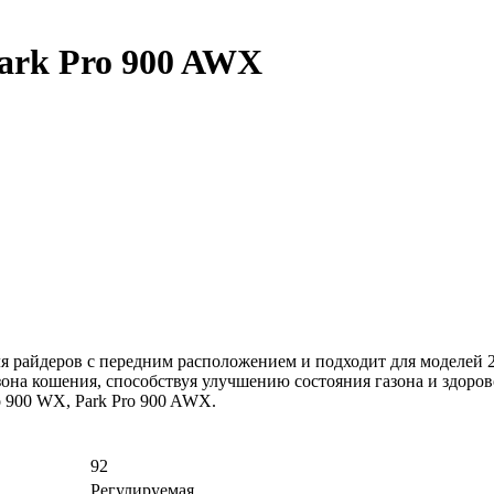
ark Pro 900 AWX
я райдеров с передним расположением и подходит для моделей 
езона кошения, способствуя улучшению состояния газона и здоро
o 900 WX,
Park Pro 900 AWX.
92
Регулируемая