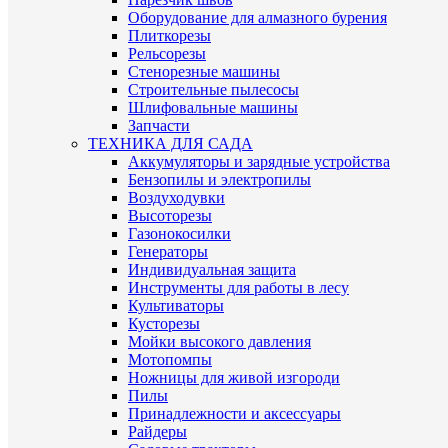
Оборудование для алмазного бурения
Плиткорезы
Рельсорезы
Стенорезные машины
Строительные пылесосы
Шлифовальные машины
Запчасти
ТЕХНИКА ДЛЯ САДА
Аккумуляторы и зарядные устройства
Бензопилы и электропилы
Воздуходувки
Высоторезы
Газонокосилки
Генераторы
Индивидуальная защита
Инструменты для работы в лесу
Культиваторы
Кусторезы
Мойки высокого давления
Мотопомпы
Ножницы для живой изгороди
Пилы
Принадлежности и аксессуары
Райдеры