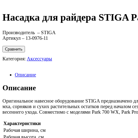
Насадка для райдера STIGA P
Производитель – STIGA
Артикул – 13-0976-11
Сравнить
Категория:
Аксессуары
Описание
Описание
Оригинальное навесное оборудование STIGA предназначено дл
мха, сорняков и сухих растительных остатков перед началом с
весеннего ухода. Совместимо с моделями
Park 700 WX,
Park Pr
Характеристики
Рабочая ширина, см
Рабочая высота, см