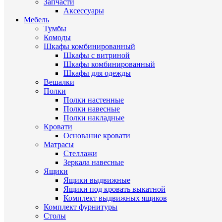
Запчасти
Аксессуары
Мебель
Тумбы
Комоды
Шкафы комбинированный
Шкафы с витриной
Шкафы комбинированный
Шкафы для одежды
Вешалки
Полки
Полки настенные
Полки навесные
Полки накладные
Кровати
Основание кровати
Матрасы
Стеллажи
Зеркала навесные
Ящики
Ящики выдвижные
Ящики под кровать выкатной
Комплект выдвижных ящиков
Комплект фурнитуры
Столы