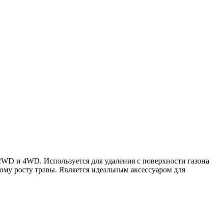
2WD и 4WD. Используется для удаления с поверхности газона
вому росту травы. Является идеальным аксессуаром для