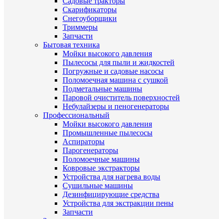
Садовые тракторы
Скарификаторы
Снегоуборщики
Триммеры
Запчасти
Бытовая техника
Мойки высокого давления
Пылесосы для пыли и жидкостей
Погружные и садовые насосы
Поломоечная машина с сушкой
Подметальные машины
Паровой очиститель поверхностей
Небулайзеры и пеногенераторы
Профессиональный
Мойки высокого давления
Промышленные пылесосы
Аспираторы
Парогенераторы
Поломоечные машины
Ковровые экстракторы
Устройства для нагрева воды
Сушильные машины
Дезинфицирующие средства
Устройства для экстракции пены
Запчасти