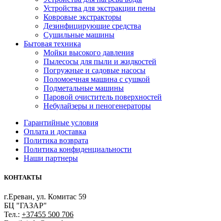
Устройства для экстракции пены
Ковровые экстракторы
Дезинфицирующие средства
Сушильные машины
Бытовая техника
Мойки высокого давления
Пылесосы для пыли и жидкостей
Погружные и садовые насосы
Поломоечная машина с сушкой
Подметальные машины
Паровой очиститель поверхностей
Небулайзеры и пеногенераторы
Гарантийные условия
Оплата и доставка
Политика возврата
Политика конфиденциальности
Наши партнеры
КОНТАКТЫ
г.Ереван, ул. Комитас 59
БЦ "ГАЗАР"
Тел.:
+37455 500 706