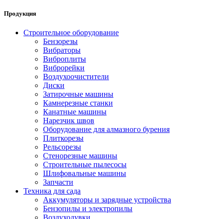
Продукция
Строительное оборудование
Бензорезы
Вибраторы
Виброплиты
Виброрейки
Воздухоочистители
Диски
Затирочные машины
Камнерезные станки
Канатные машины
Нарезчик швов
Оборудование для алмазного бурения
Плиткорезы
Рельсорезы
Стенорезные машины
Строительные пылесосы
Шлифовальные машины
Запчасти
Техника для сада
Аккумуляторы и зарядные устройства
Бензопилы и электропилы
Воздуходувки