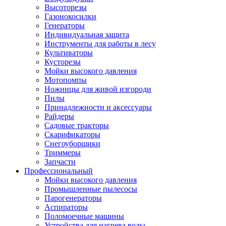
Высоторезы
Газонокосилки
Генераторы
Индивидуальная защита
Инструменты для работы в лесу
Культиваторы
Кусторезы
Мойки высокого давления
Мотопомпы
Ножницы для живой изгороди
Пилы
Принадлежности и аксессуары
Райдеры
Садовые тракторы
Скарификаторы
Снегоуборщики
Триммеры
Запчасти
Профессиональный
Мойки высокого давления
Промышленные пылесосы
Парогенераторы
Аспираторы
Поломоечные машины
Устройства для нагрева воды