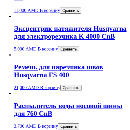
11,000
AMD
В корзину
Сравнить
Эксцентрик натяжителя Husqvarna
для электрорезчика K 4000 CnB
5,000
AMD
В корзину
Сравнить
Ремень для нарезчика швов
Husqvarna FS 400
21,000
AMD
В корзину
Сравнить
Распылитель воды носовой шины
для 760 CnB
3,700
AMD
В корзину
Сравнить