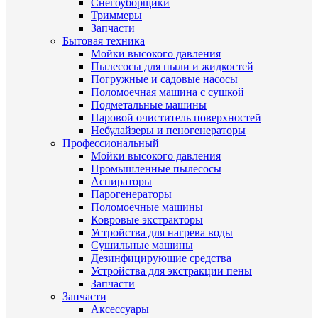
Снегоуборщики
Триммеры
Запчасти
Бытовая техника
Мойки высокого давления
Пылесосы для пыли и жидкостей
Погружные и садовые насосы
Поломоечная машина с сушкой
Подметальные машины
Паровой очиститель поверхностей
Небулайзеры и пеногенераторы
Профессиональный
Мойки высокого давления
Промышленные пылесосы
Аспираторы
Парогенераторы
Поломоечные машины
Ковровые экстракторы
Устройства для нагрева воды
Сушильные машины
Дезинфицирующие средства
Устройства для экстракции пены
Запчасти
Запчасти
Аксессуары