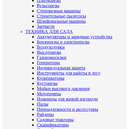
Плиткорезы
Рельсорезы
Стенорезные машины
Строительные пылесосы
Шлифовальные машины
Запчасти
ТЕХНИКА ДЛЯ САДА
Аккумуляторы и зарядные устройства
Бензопилы и электропилы
Воздуходувки
Высоторезы
Газонокосилки
Генераторы
Индивидуальная защита
Инструменты для работы в лесу
Культиваторы
Кусторезы
Мойки высокого давления
Мотопомпы
Ножницы для живой изгороди
Пилы
Принадлежности и аксессуары
Райдеры
Садовые тракторы
Скарификаторы