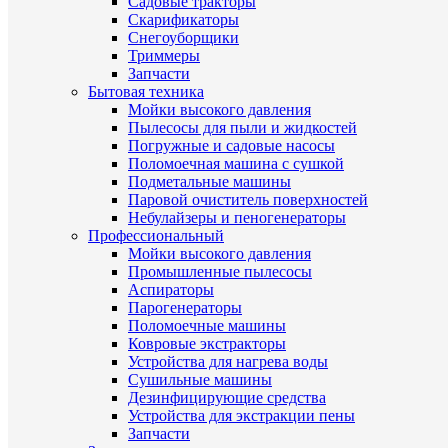
Садовые тракторы
Скарификаторы
Снегоуборщики
Триммеры
Запчасти
Бытовая техника
Мойки высокого давления
Пылесосы для пыли и жидкостей
Погружные и садовые насосы
Поломоечная машина с сушкой
Подметальные машины
Паровой очиститель поверхностей
Небулайзеры и пеногенераторы
Профессиональный
Мойки высокого давления
Промышленные пылесосы
Аспираторы
Парогенераторы
Поломоечные машины
Ковровые экстракторы
Устройства для нагрева воды
Сушильные машины
Дезинфицирующие средства
Устройства для экстракции пены
Запчасти