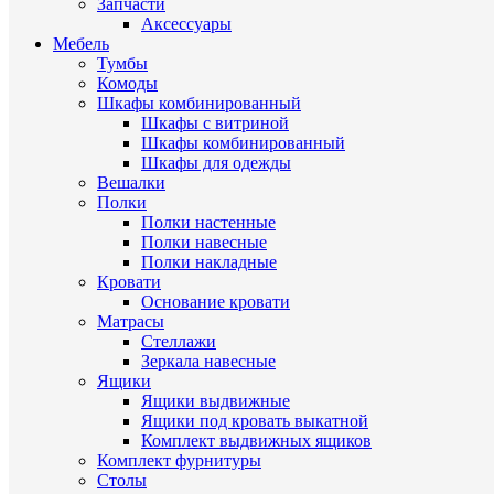
Запчасти
Аксессуары
Мебель
Тумбы
Комоды
Шкафы комбинированный
Шкафы с витриной
Шкафы комбинированный
Шкафы для одежды
Вешалки
Полки
Полки настенные
Полки навесные
Полки накладные
Кровати
Основание кровати
Матрасы
Стеллажи
Зеркала навесные
Ящики
Ящики выдвижные
Ящики под кровать выкатной
Комплект выдвижных ящиков
Комплект фурнитуры
Столы