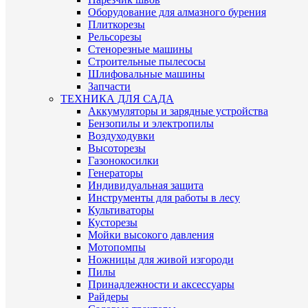
Оборудование для алмазного бурения
Плиткорезы
Рельсорезы
Стенорезные машины
Строительные пылесосы
Шлифовальные машины
Запчасти
ТЕХНИКА ДЛЯ САДА
Аккумуляторы и зарядные устройства
Бензопилы и электропилы
Воздуходувки
Высоторезы
Газонокосилки
Генераторы
Индивидуальная защита
Инструменты для работы в лесу
Культиваторы
Кусторезы
Мойки высокого давления
Мотопомпы
Ножницы для живой изгороди
Пилы
Принадлежности и аксессуары
Райдеры