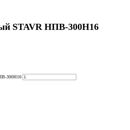
ный STAVR НПВ-300Н16
НПВ-300Н16