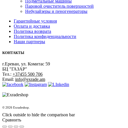
Подметальные машины
Паровой очиститель поверхностей
Небулайзеры и пеногенераторы
Гарантийные условия
Оплата и доставка
Политика возврата
Политика конфиденциальности
Наши партнеры
КОНТАКТЫ
г.Ереван, ул. Комитас 59
БЦ "ГАЗАР"
Тел.:
+37455 500 706
Email:
info@exrade.am
© 2026 Exradeshop.
Click outside to hide the comparison bar
Сравнить