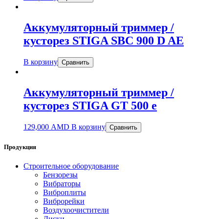
Аккумуляторный триммер /
кусторез STIGA SBC 900 D AE
В корзину
Сравнить
Аккумуляторный триммер /
кусторез STIGA GT 500 e
129,000
AMD
В корзину
Сравнить
Продукция
Строительное оборудование
Бензорезы
Вибраторы
Виброплиты
Виброрейки
Воздухоочистители
Диски