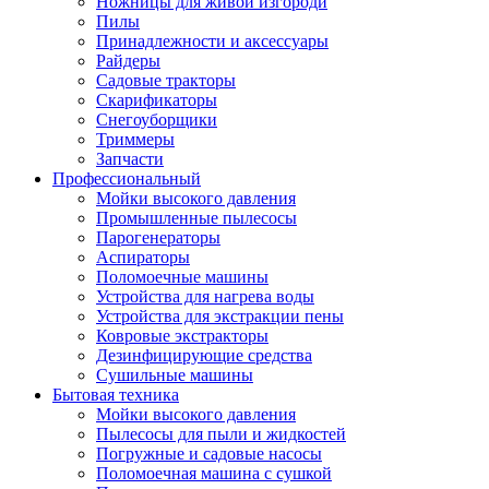
Ножницы для живой изгороди
Пилы
Принадлежности и аксессуары
Райдеры
Садовые тракторы
Скарификаторы
Снегоуборщики
Триммеры
Запчасти
Профессиональный
Мойки высокого давления
Промышленные пылесосы
Парогенераторы
Аспираторы
Поломоечные машины
Устройства для нагрева воды
Устройства для экстракции пены
Ковровые экстракторы
Дезинфицирующие средства
Сушильные машины
Бытовая техника
Мойки высокого давления
Пылесосы для пыли и жидкостей
Погружные и садовые насосы
Поломоечная машина с сушкой