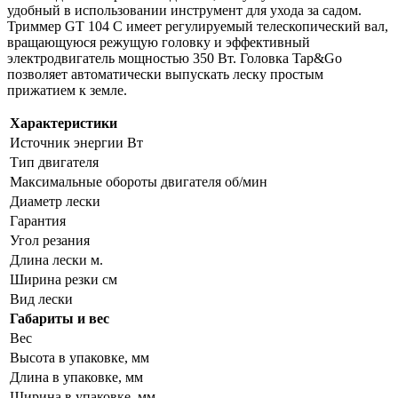
удобный в использовании инструмент для ухода за садом.
Триммер GT 104 C имеет регулируемый телескопический вал,
вращающуюся режущую головку и эффективный
электродвигатель мощностью 350 Вт. Головка Tap&Go
позволяет автоматически выпускать леску простым
прижатием к земле.
Характеристики
Источник энергии Вт
Тип двигателя
Максимальные обороты двигателя об/мин
Диаметр лески
Гарантия
Угол резания
Длина лески м.
Ширина резки см
Вид лески
Габариты и вес
Вес
Высота в упаковке, мм
Длина в упаковке, мм
Ширина в упаковке, мм