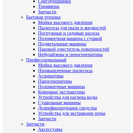
Снегоуборщики
Триммеры
Запчасти
Бытовая техника
Мойки высокого давления
Пылесосы для пыли и жидкостей
Погружные и садовые насосы
Поломоечная машина с сушкой
Подметальные машины
Паровой очиститель поверхностей
Небулайзеры и пеногенераторы
Профессиональный
Мойки высокого давления
Промышленные пылесосы
Аспираторы
Парогенераторы
Поломоечные машины
Ковровые экстракторы
Устройства для нагрева воды
Сушильные машины
Дезинфицирующие средства
Устройства для экстракции пены
Запчасти
Запчасти
Аксессуары