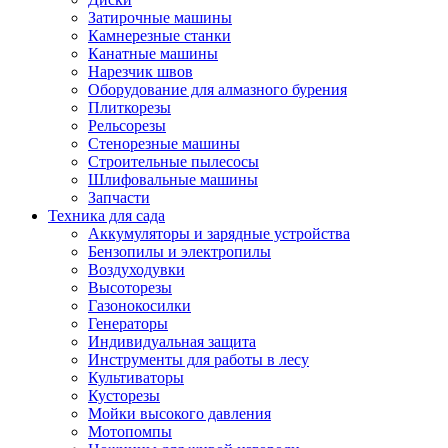
Затирочные машины
Камнерезные станки
Канатные машины
Нарезчик швов
Оборудование для алмазного бурения
Плиткорезы
Рельсорезы
Стенорезные машины
Строительные пылесосы
Шлифовальные машины
Запчасти
Техника для сада
Аккумуляторы и зарядные устройства
Бензопилы и электропилы
Воздуходувки
Высоторезы
Газонокосилки
Генераторы
Индивидуальная защита
Инструменты для работы в лесу
Культиваторы
Кусторезы
Мойки высокого давления
Мотопомпы