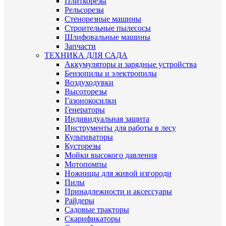
Плиткорезы
Рельсорезы
Стенорезные машины
Строительные пылесосы
Шлифовальные машины
Запчасти
ТЕХНИКА ДЛЯ САДА
Аккумуляторы и зарядные устройства
Бензопилы и электропилы
Воздуходувки
Высоторезы
Газонокосилки
Генераторы
Индивидуальная защита
Инструменты для работы в лесу
Культиваторы
Кусторезы
Мойки высокого давления
Мотопомпы
Ножницы для живой изгороди
Пилы
Принадлежности и аксессуары
Райдеры
Садовые тракторы
Скарификаторы