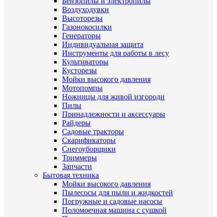
Бензопилы и электропилы
Воздуходувки
Высоторезы
Газонокосилки
Генераторы
Индивидуальная защита
Инструменты для работы в лесу
Культиваторы
Кусторезы
Мойки высокого давления
Мотопомпы
Ножницы для живой изгороди
Пилы
Принадлежности и аксессуары
Райдеры
Садовые тракторы
Скарификаторы
Снегоуборщики
Триммеры
Запчасти
Бытовая техника
Мойки высокого давления
Пылесосы для пыли и жидкостей
Погружные и садовые насосы
Поломоечная машина с сушкой