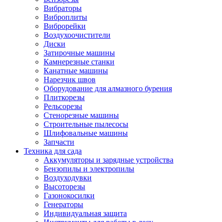
Вибраторы
Виброплиты
Виброрейки
Воздухоочистители
Диски
Затирочные машины
Камнерезные станки
Канатные машины
Нарезчик швов
Оборудование для алмазного бурения
Плиткорезы
Рельсорезы
Стенорезные машины
Строительные пылесосы
Шлифовальные машины
Запчасти
Техника для сада
Аккумуляторы и зарядные устройства
Бензопилы и электропилы
Воздуходувки
Высоторезы
Газонокосилки
Генераторы
Индивидуальная защита