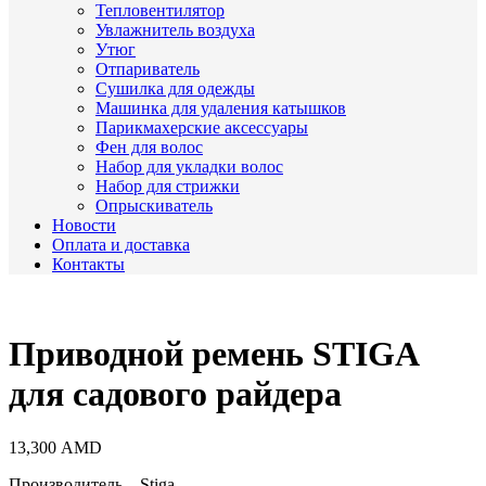
Тепловентилятор
Увлажнитель воздуха
Утюг
Отпариватель
Сушилка для одежды
Машинка для удаления катышков
Парикмахерские аксессуары
Фен для волос
Набор для укладки волос
Набор для стрижки
Опрыскиватель
Новости
Оплата и доставка
Контакты
Приводной ремень STIGA
для садового райдера
13,300
AMD
Производитель – Stiga