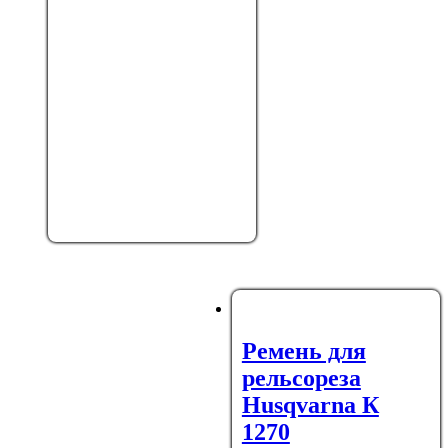
Ремень для
рельсореза
Husqvarna К
1270