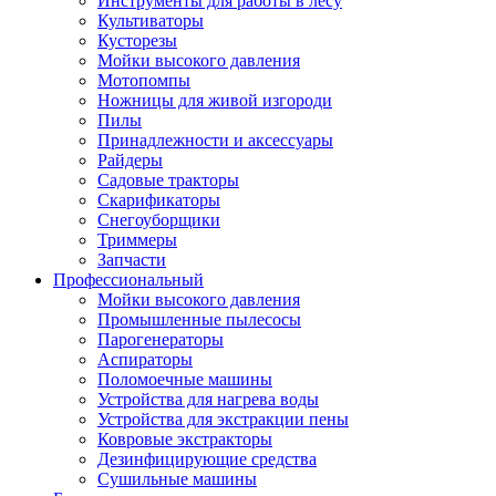
Инструменты для работы в лесу
Культиваторы
Кусторезы
Мойки высокого давления
Мотопомпы
Ножницы для живой изгороди
Пилы
Принадлежности и аксессуары
Райдеры
Садовые тракторы
Скарификаторы
Снегоуборщики
Триммеры
Запчасти
Профессиональный
Мойки высокого давления
Промышленные пылесосы
Парогенераторы
Аспираторы
Поломоечные машины
Устройства для нагрева воды
Устройства для экстракции пены
Ковровые экстракторы
Дезинфицирующие средства
Сушильные машины