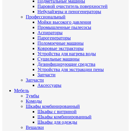
Подметальные машины
Паровой очиститель поверхностей
Небулайзеры и пеногенераторы
Профессиональный
Мойки высокого давления
Промышленные пылесосы
Аспираторы
Парогенераторы
Поломоечные машины
Ковровые экстракторы
Устройства для нагрева воды
Сушильные машины
Дезинфицирующие средства
Устройства для экстракции пены
Запчасти
Запчасти
Аксессуары
Мебель
Тумбы
Комоды
Шкафы комбинированный
Шкафы с витриной
Шкафы комбинированный
Шкафы для одежды
Вешалки