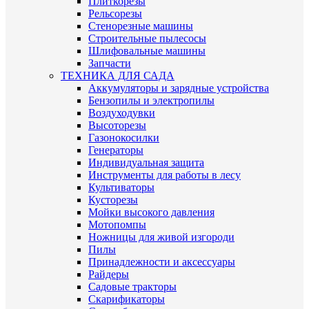
Плиткорезы
Рельсорезы
Стенорезные машины
Строительные пылесосы
Шлифовальные машины
Запчасти
ТЕХНИКА ДЛЯ САДА
Аккумуляторы и зарядные устройства
Бензопилы и электропилы
Воздуходувки
Высоторезы
Газонокосилки
Генераторы
Индивидуальная защита
Инструменты для работы в лесу
Культиваторы
Кусторезы
Мойки высокого давления
Мотопомпы
Ножницы для живой изгороди
Пилы
Принадлежности и аксессуары
Райдеры
Садовые тракторы
Скарификаторы