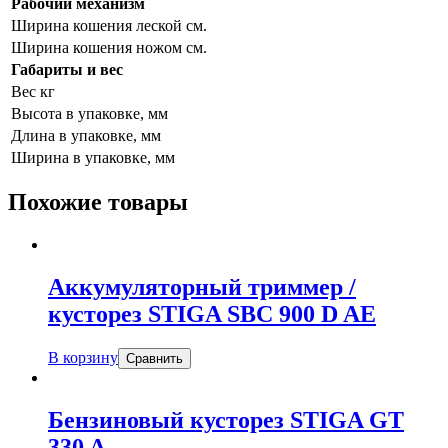
Рабочий механизм
Ширина кошения леской см.
Ширина кошения ножом см.
Габариты и вес
Вес кг
Высота в упаковке, мм
Длина в упаковке, мм
Ширина в упаковке, мм
Похожие товары
Аккумуляторный триммер /
кусторез STIGA SBC 900 D AE
В корзину
Сравнить
Бензиновый кусторез STIGA GT
330 A