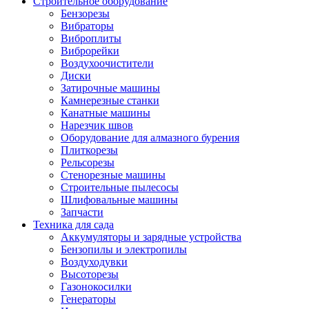
Строительное оборудование
Бензорезы
Вибраторы
Виброплиты
Виброрейки
Воздухоочистители
Диски
Затирочные машины
Камнерезные станки
Канатные машины
Нарезчик швов
Оборудование для алмазного бурения
Плиткорезы
Рельсорезы
Стенорезные машины
Строительные пылесосы
Шлифовальные машины
Запчасти
Техника для сада
Аккумуляторы и зарядные устройства
Бензопилы и электропилы
Воздуходувки
Высоторезы
Газонокосилки
Генераторы