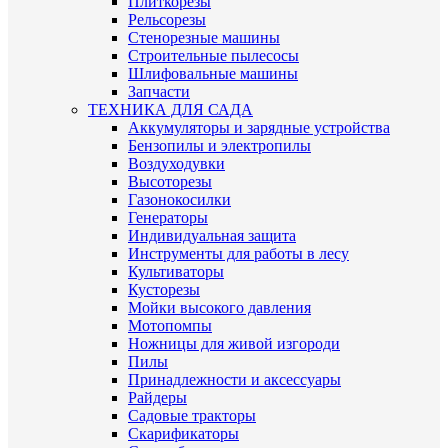
Плиткорезы
Рельсорезы
Стенорезные машины
Строительные пылесосы
Шлифовальные машины
Запчасти
ТЕХНИКА ДЛЯ САДА
Аккумуляторы и зарядные устройства
Бензопилы и электропилы
Воздуходувки
Высоторезы
Газонокосилки
Генераторы
Индивидуальная защита
Инструменты для работы в лесу
Культиваторы
Кусторезы
Мойки высокого давления
Мотопомпы
Ножницы для живой изгороди
Пилы
Принадлежности и аксессуары
Райдеры
Садовые тракторы
Скарификаторы