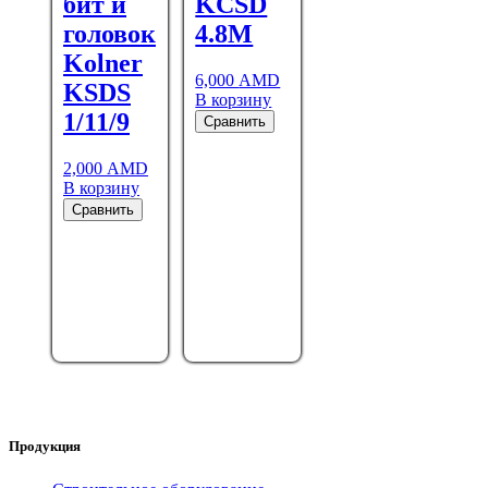
бит и
KCSD
головок
4.8М
Kolner
6,000
AMD
KSDS
В корзину
1/11/9
Сравнить
2,000
AMD
В корзину
Сравнить
Продукция