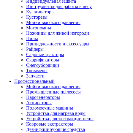
Индивидуальная защита
Инструменты для работы в лесу
Культиваторы
Кусторезы
Мойки высокого давления
Мотопомпы
Ножницы для живой изгороди
Пилы
Принадлежности и аксессуары
Райдеры
Садовые тракторы
Скарификаторы
Снегоуборщики
Триммеры
Запчасти
Профессиональный
Мойки высокого давления
Промышленные пылесосы
Парогенераторы
Аспираторы
Поломоечные машины
Устройства для нагрева воды
Устройства для экстракции пены
Ковровые экстракторы
Дезинфицирующие средства