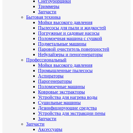
Снегоуборщики
Триммеры
Запчасти
Бытовая техника
Мойки высокого давления
Пылесосы для пыли и жидкостей
Погружные и садовые насосы
Поломоечная машина с сушкой
Подметальные машины
Паровой очиститель поверхностей
Небулайзеры и пеногенераторы
Профессиональный
Мойки высокого давления
Промышленные пылесосы
Аспираторы
Парогенераторы
Поломоечные машины
Ковровые экстракторы
Устройства для нагрева воды
Сушильные машины
Дезинфицирующие средства
Устройства для экстракции пены
Запчасти
Запчасти
Аксессуары