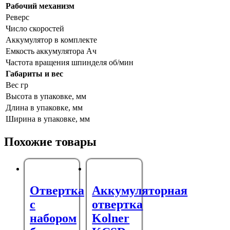
Рабочий механизм
Реверс
Число скоростей
Аккумулятор в комплекте
Емкость аккумулятора Ач
Частота вращения шпинделя об/мин
Габариты и вес
Вес гр
Высота в упаковке, мм
Длина в упаковке, мм
Ширина в упаковке, мм
Похожие товары
Отвертка
Аккумуляторная
с
отвертка
набором
Kolner