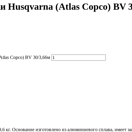
 Husqvarna (Atlas Copco) BV 3
tlas Copco) BV 30/3,66м
9,6 кг. Основание изготовлено из алюминиевого сплава, имеет 