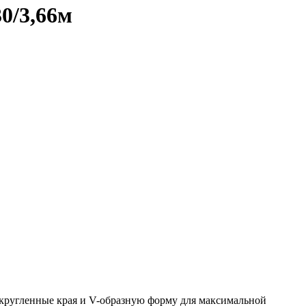
0/3,66м
закругленные края и V-образную форму для максимальной