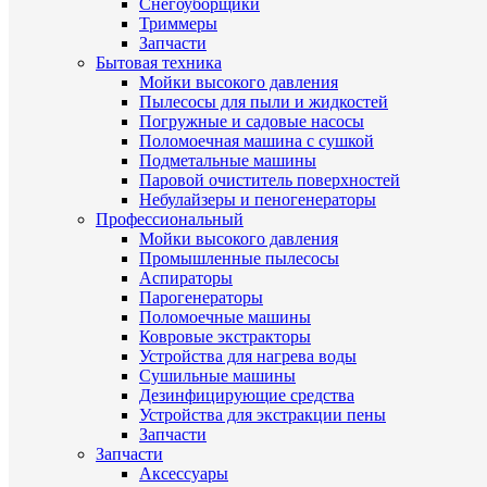
Снегоуборщики
Триммеры
Запчасти
Бытовая техника
Мойки высокого давления
Пылесосы для пыли и жидкостей
Погружные и садовые насосы
Поломоечная машина с сушкой
Подметальные машины
Паровой очиститель поверхностей
Небулайзеры и пеногенераторы
Профессиональный
Мойки высокого давления
Промышленные пылесосы
Аспираторы
Парогенераторы
Поломоечные машины
Ковровые экстракторы
Устройства для нагрева воды
Сушильные машины
Дезинфицирующие средства
Устройства для экстракции пены
Запчасти
Запчасти
Аксессуары