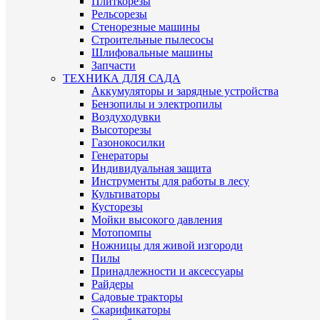
Плиткорезы
Рельсорезы
Стенорезные машины
Строительные пылесосы
Шлифовальные машины
Запчасти
ТЕХНИКА ДЛЯ САДА
Аккумуляторы и зарядные устройства
Бензопилы и электропилы
Воздуходувки
Высоторезы
Газонокосилки
Генераторы
Индивидуальная защита
Инструменты для работы в лесу
Культиваторы
Кусторезы
Мойки высокого давления
Мотопомпы
Ножницы для живой изгороди
Пилы
Принадлежности и аксессуары
Райдеры
Садовые тракторы
Скарификаторы