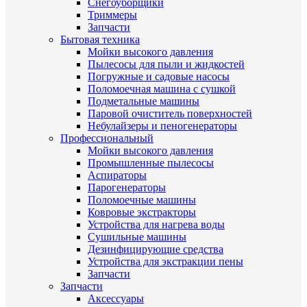
Снегоуборщики
Триммеры
Запчасти
Бытовая техника
Мойки высокого давления
Пылесосы для пыли и жидкостей
Погружные и садовые насосы
Поломоечная машина с сушкой
Подметальные машины
Паровой очиститель поверхностей
Небулайзеры и пеногенераторы
Профессиональный
Мойки высокого давления
Промышленные пылесосы
Аспираторы
Парогенераторы
Поломоечные машины
Ковровые экстракторы
Устройства для нагрева воды
Сушильные машины
Дезинфицирующие средства
Устройства для экстракции пены
Запчасти
Запчасти
Аксессуары