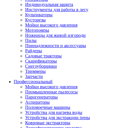
Индивидуальная защита
Инструменты для работы в лесу
Культиваторы
Кусторезы
Мойки высокого давления
Мотопомпы
Ножницы для живой изгороди
Пилы
Принадлежности и аксессуары
Райдеры
Садовые тракторы
Скарификаторы
Снегоуборщики
Триммеры
Запчасти
Профессиональный
Мойки высокого давления
Промышленные пылесосы
Парогенераторы
Аспираторы
Поломоечные машины
Устройства для нагрева воды
Устройства для экстракции пены
Ковровые экстракторы
Дезинфицирующие средства