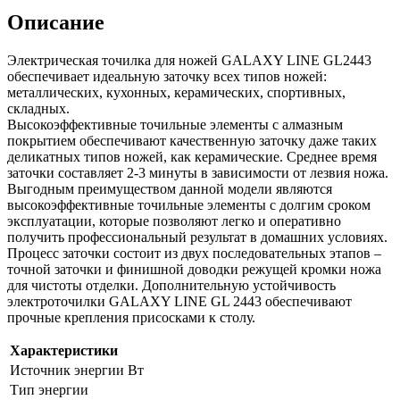
Описание
Электрическая точилка для ножей GALAXY LINE GL2443
обеспечивает идеальную заточку всех типов ножей:
металлических, кухонных, керамических, спортивных,
складных.
Высокоэффективные точильные элементы с алмазным
покрытием обеспечивают качественную заточку даже таких
деликатных типов ножей, как керамические. Среднее время
заточки составляет 2-3 минуты в зависимости от лезвия ножа.
Выгодным преимуществом данной модели являются
высокоэффективные точильные элементы c долгим сроком
эксплуатации, которые позволяют легко и оперативно
получить профессиональный результат в домашних условиях.
Процесс заточки состоит из двух последовательных этапов –
точной заточки и финишной доводки режущей кромки ножа
для чистоты отделки. Дополнительную устойчивость
электроточилки GALAXY LINE GL 2443 обеспечивают
прочные крепления присосками к столу.
Характеристики
Источник энергии Вт
Тип энергии