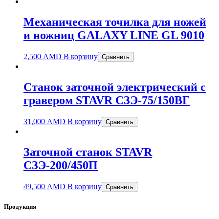
Механическая точилка для ножей
и ножниц GALAXY LINE GL 9010
2,500
AMD
В корзину
Сравнить
Станок заточной электрический c
гравером STAVR СЗЭ-75/150ВГ
31,000
AMD
В корзину
Сравнить
Заточной станок STAVR
СЗЭ-200/450П
49,500
AMD
В корзину
Сравнить
Продукция