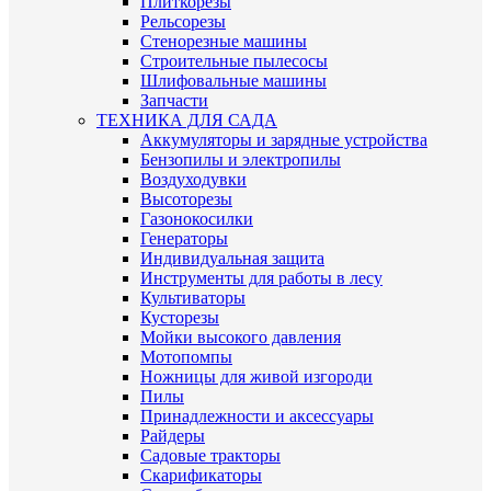
Плиткорезы
Рельсорезы
Стенорезные машины
Строительные пылесосы
Шлифовальные машины
Запчасти
ТЕХНИКА ДЛЯ САДА
Аккумуляторы и зарядные устройства
Бензопилы и электропилы
Воздуходувки
Высоторезы
Газонокосилки
Генераторы
Индивидуальная защита
Инструменты для работы в лесу
Культиваторы
Кусторезы
Мойки высокого давления
Мотопомпы
Ножницы для живой изгороди
Пилы
Принадлежности и аксессуары
Райдеры
Садовые тракторы
Скарификаторы