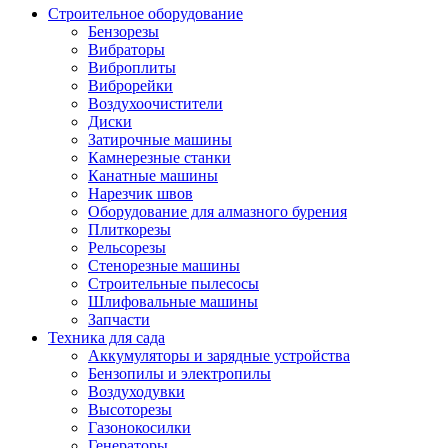
Строительное оборудование
Бензорезы
Вибраторы
Виброплиты
Виброрейки
Воздухоочистители
Диски
Затирочные машины
Камнерезные станки
Канатные машины
Нарезчик швов
Оборудование для алмазного бурения
Плиткорезы
Рельсорезы
Стенорезные машины
Строительные пылесосы
Шлифовальные машины
Запчасти
Техника для сада
Аккумуляторы и зарядные устройства
Бензопилы и электропилы
Воздуходувки
Высоторезы
Газонокосилки
Генераторы