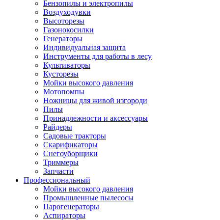
Бензопилы и электропилы
Воздуходувки
Высоторезы
Газонокосилки
Генераторы
Индивидуальная защита
Инструменты для работы в лесу
Культиваторы
Кусторезы
Мойки высокого давления
Мотопомпы
Ножницы для живой изгороди
Пилы
Принадлежности и аксессуары
Райдеры
Садовые тракторы
Скарификаторы
Снегоуборщики
Триммеры
Запчасти
Профессиональный
Мойки высокого давления
Промышленные пылесосы
Парогенераторы
Аспираторы