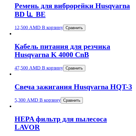
Ремень для виброрейки Husqvarna
BD և BE
12,500
AMD
В корзину
Сравнить
Кабель питания для резчика
Husqvarna K 4000 CnB
47,500
AMD
В корзину
Сравнить
Свеча зажигания Husqvarna HQT-3
5,300
AMD
В корзину
Сравнить
HEPA фильтр для пылесоса
LAVOR