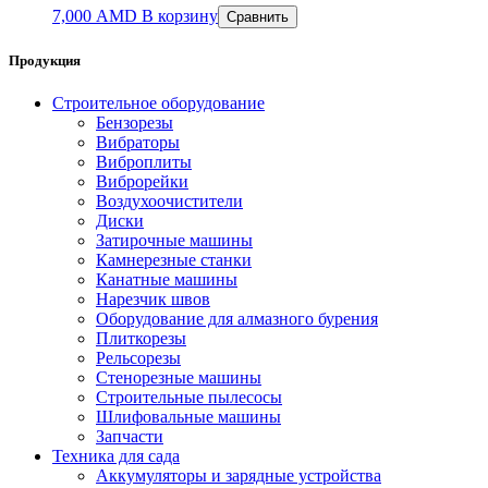
7,000
AMD
В корзину
Сравнить
Продукция
Строительное оборудование
Бензорезы
Вибраторы
Виброплиты
Виброрейки
Воздухоочистители
Диски
Затирочные машины
Камнерезные станки
Канатные машины
Нарезчик швов
Оборудование для алмазного бурения
Плиткорезы
Рельсорезы
Стенорезные машины
Строительные пылесосы
Шлифовальные машины
Запчасти
Техника для сада
Аккумуляторы и зарядные устройства