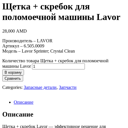
Щетка + скребок для
поломоечной машины Lavor
28,000
AMD
Производитель – LAVOR
Артикул – 6.505.0009
Модель – Lavor Sprinter; Crystal Clean
Количество товара Щетка + скребок для поломоечной
машины Lavor
В корзину
Сравнить
Categories:
Запасные детали
,
Запчасти
Описание
Описание
Щетка + скребок Lavor — эффективное решение для