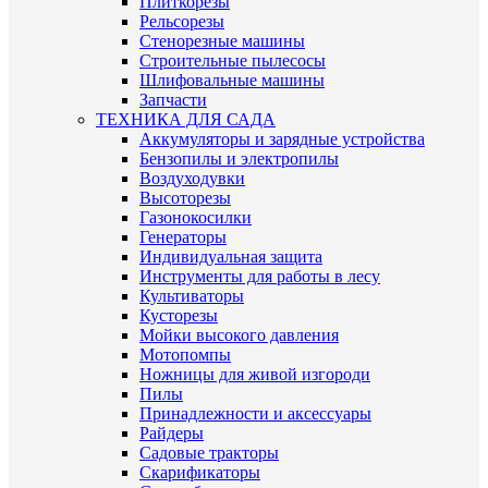
Плиткорезы
Рельсорезы
Стенорезные машины
Строительные пылесосы
Шлифовальные машины
Запчасти
ТЕХНИКА ДЛЯ САДА
Аккумуляторы и зарядные устройства
Бензопилы и электропилы
Воздуходувки
Высоторезы
Газонокосилки
Генераторы
Индивидуальная защита
Инструменты для работы в лесу
Культиваторы
Кусторезы
Мойки высокого давления
Мотопомпы
Ножницы для живой изгороди
Пилы
Принадлежности и аксессуары
Райдеры
Садовые тракторы
Скарификаторы