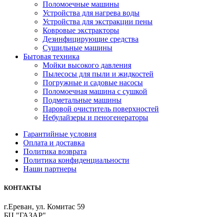
Поломоечные машины
Устройства для нагрева воды
Устройства для экстракции пены
Ковровые экстракторы
Дезинфицирующие средства
Сушильные машины
Бытовая техника
Мойки высокого давления
Пылесосы для пыли и жидкостей
Погружные и садовые насосы
Поломоечная машина с сушкой
Подметальные машины
Паровой очиститель поверхностей
Небулайзеры и пеногенераторы
Гарантийные условия
Оплата и доставка
Политика возврата
Политика конфиденциальности
Наши партнеры
КОНТАКТЫ
г.Ереван, ул. Комитас 59
БЦ "ГАЗАР"