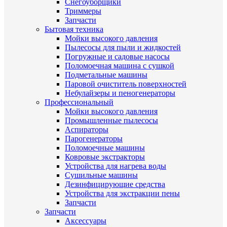
Снегоуборщики
Триммеры
Запчасти
Бытовая техника
Мойки высокого давления
Пылесосы для пыли и жидкостей
Погружные и садовые насосы
Поломоечная машина с сушкой
Подметальные машины
Паровой очиститель поверхностей
Небулайзеры и пеногенераторы
Профессиональный
Мойки высокого давления
Промышленные пылесосы
Аспираторы
Парогенераторы
Поломоечные машины
Ковровые экстракторы
Устройства для нагрева воды
Сушильные машины
Дезинфицирующие средства
Устройства для экстракции пены
Запчасти
Запчасти
Аксессуары