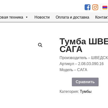
овая техника
Новости
Оплата и доставка
Контак
Тумба ШВ
САГА
Производитель – ШВЕДС
Артикул – 2.08.03.090.16
Модель – САГА
Сравнить
Категория:
Тумбы