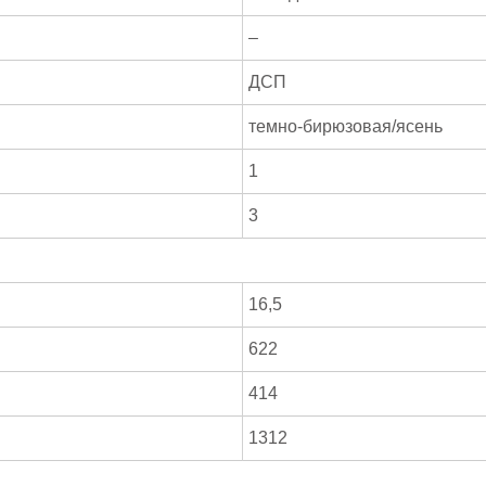
–
ДСП
темно-бирюзовая/ясень
1
3
16,5
622
414
1312