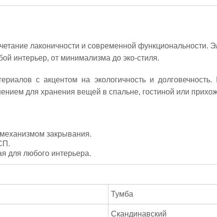
четание лаконичности и современной функциональности. Эл
бой интерьер, от минимализма до эко-стиля.
ериалов с акцентом на экологичность и долговечность. 
нием для хранения вещей в спальне, гостиной или прихож
механизмом закрывания.
СП.
я для любого интерьера.
Тумба
Скандинавский