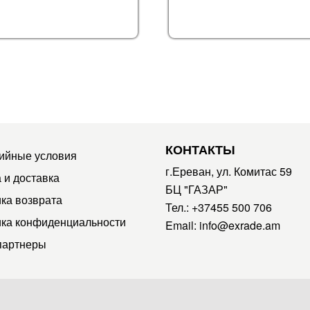
КОНТАКТЫ
ийные условия
г.Ереван, ул. Комитас 59
 и доставка
БЦ "ГАЗАР"
ка возврата
Тел.:
+37455 500 706
ка конфиденциальности
Email:
info@exrade.am
партнеры