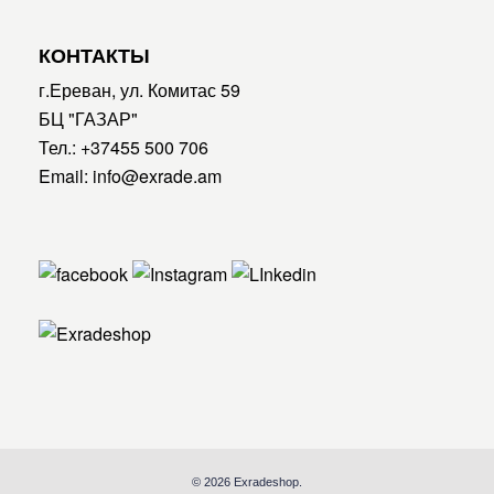
КОНТАКТЫ
г.Ереван, ул. Комитас 59
БЦ "ГАЗАР"
Тел.:
+37455 500 706
Email:
info@exrade.am
© 2026 Exradeshop.