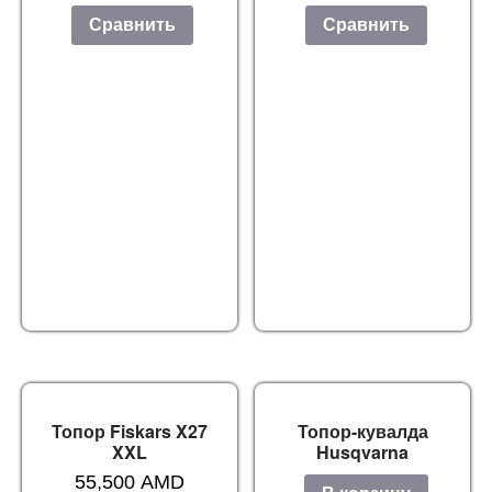
Сравнить
Сравнить
Топор Fiskars X27
Топор-кувалда
XXL
Husqvarna
55,500
AMD