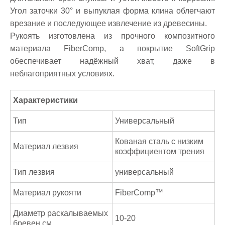
Угол заточки 30° и выпуклая форма клина облегчают
врезание и последующее извлечение из древесины.
Рукоять изготовлена из прочного композитного
материала FiberComp, а покрытие SoftGrip
обеспечивает надёжный хват, даже в
неблагоприятных условиях.
Характеристики
Тип
Универсальный
Кованая сталь с низким
Материал лезвия
коэффициентом трения
Тип лезвия
универсальный
Материал рукояти
FiberComp™
Диаметр раскалываемых
10-20
бревен см.