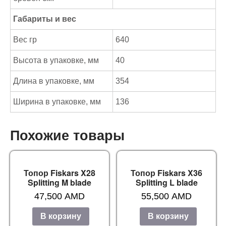
Габариты и вес
Вес гр
640
Высота в упаковке, мм
40
Длина в упаковке, мм
354
Ширина в упаковке, мм
136
Похожие товары
Топор Fiskars X28
Топор Fiskars X36
Splitting M blade
Splitting L blade
47,500
AMD
55,500
AMD
В корзину
В корзину