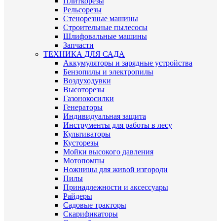
Плиткорезы
Рельсорезы
Стенорезные машины
Строительные пылесосы
Шлифовальные машины
Запчасти
ТЕХНИКА ДЛЯ САДА
Аккумуляторы и зарядные устройства
Бензопилы и электропилы
Воздуходувки
Высоторезы
Газонокосилки
Генераторы
Индивидуальная защита
Инструменты для работы в лесу
Культиваторы
Кусторезы
Мойки высокого давления
Мотопомпы
Ножницы для живой изгороди
Пилы
Принадлежности и аксессуары
Райдеры
Садовые тракторы
Скарификаторы