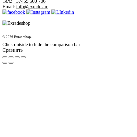
Тел.:
+37455 500 706
Email:
info@exrade.am
© 2026 Exradeshop.
Click outside to hide the comparison bar
Сравнить