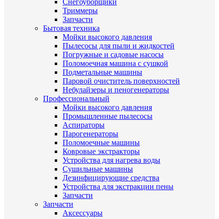
Снегоуборщики
Триммеры
Запчасти
Бытовая техника
Мойки высокого давления
Пылесосы для пыли и жидкостей
Погружные и садовые насосы
Поломоечная машина с сушкой
Подметальные машины
Паровой очиститель поверхностей
Небулайзеры и пеногенераторы
Профессиональный
Мойки высокого давления
Промышленные пылесосы
Аспираторы
Парогенераторы
Поломоечные машины
Ковровые экстракторы
Устройства для нагрева воды
Сушильные машины
Дезинфицирующие средства
Устройства для экстракции пены
Запчасти
Запчасти
Аксессуары