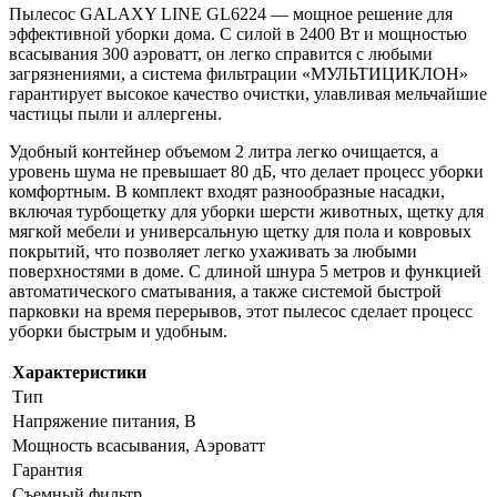
Пылесос GALAXY LINE GL6224 — мощное решение для
эффективной уборки дома. С силой в 2400 Вт и мощностью
всасывания 300 аэроватт, он легко справится с любыми
загрязнениями, а система фильтрации «МУЛЬТИЦИКЛОН»
гарантирует высокое качество очистки, улавливая мельчайшие
частицы пыли и аллергены.
Удобный контейнер объемом 2 литра легко очищается, а
уровень шума не превышает 80 дБ, что делает процесс уборки
комфортным. В комплект входят разнообразные насадки,
включая турбощетку для уборки шерсти животных, щетку для
мягкой мебели и универсальную щетку для пола и ковровых
покрытий, что позволяет легко ухаживать за любыми
поверхностями в доме. С длиной шнура 5 метров и функцией
автоматического сматывания, а также системой быстрой
парковки на время перерывов, этот пылесос сделает процесс
уборки быстрым и удобным.
Характеристики
Тип
Напряжение питания, В
Мощность всасывания, Аэроватт
Гарантия
Съемный фильтр