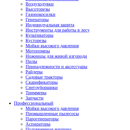
Воздуходувки
Высоторезы
Газонокосилки
Генераторы
Индивидуальная защита
Инструменты для работы в лесу
Культиваторы
Кусторезы
Мойки высокого давления
Мотопомпы
Ножницы для живой изгороди
Пилы
Принадлежности и аксессуары
Райдеры
Садовые тракторы
Скарификаторы
Снегоуборщики
Триммеры
Запчасти
Профессиональный
Мойки высокого давления
Промышленные пылесосы
Парогенераторы
Аспираторы
Поломоечные машины