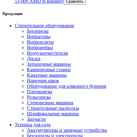
53,000
AMD
В корзину
Сравнить
Продукция
Строительное оборудование
Бензорезы
Вибраторы
Виброплиты
Виброрейки
Воздухоочистители
Диски
Затирочные машины
Камнерезные станки
Канатные машины
Нарезчик швов
Оборудование для алмазного бурения
Плиткорезы
Рельсорезы
Стенорезные машины
Строительные пылесосы
Шлифовальные машины
Запчасти
Техника для сада
Аккумуляторы и зарядные устройства
Бензопилы и электропилы