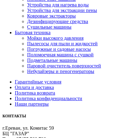
Устройства для нагрева воды
Устройства для экстракции пены
Ковровые экстракторы
Дезинфицирующие средства
Сушильные машины
Бытовая техника
Мойки высокого давления
Пылесосы для пыли и жидкостей
Погружные и садовые насосы
Поломоечная машина с сушкой
Подметальные машины
Паровой очиститель поверхностей
Небулайзеры и пеногенераторы
Гарантийные условия
Оплата и доставка
Политика возврата
Политика конфиденциальности
Наши партнеры
КОНТАКТЫ
г.Ереван, ул. Комитас 59
БЦ "ГАЗАР"