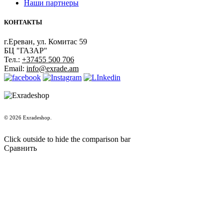
Наши партнеры
КОНТАКТЫ
г.Ереван, ул. Комитас 59
БЦ "ГАЗАР"
Тел.:
+37455 500 706
Email:
info@exrade.am
© 2026 Exradeshop.
Click outside to hide the comparison bar
Сравнить