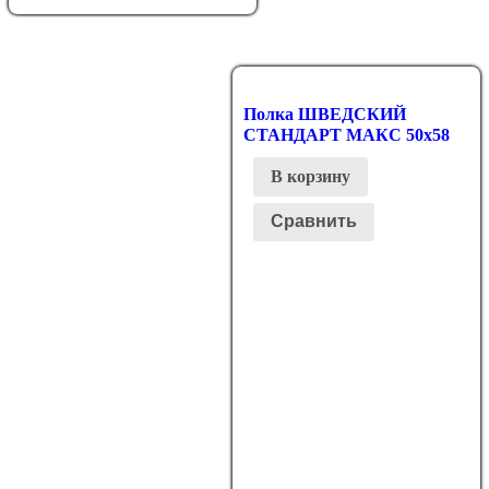
Полка ШВЕДСКИЙ
СТАНДАРТ МАКС 50х58
В корзину
Сравнить