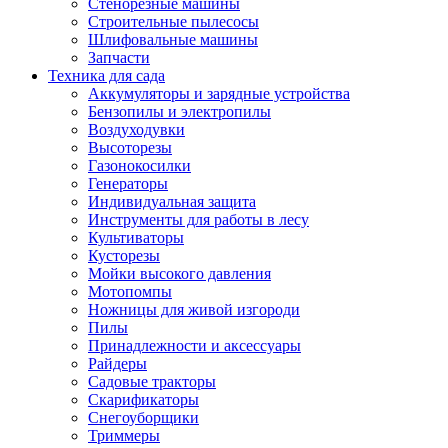
Стенорезные машины
Строительные пылесосы
Шлифовальные машины
Запчасти
Техника для сада
Аккумуляторы и зарядные устройства
Бензопилы и электропилы
Воздуходувки
Высоторезы
Газонокосилки
Генераторы
Индивидуальная защита
Инструменты для работы в лесу
Культиваторы
Кусторезы
Мойки высокого давления
Мотопомпы
Ножницы для живой изгороди
Пилы
Принадлежности и аксессуары
Райдеры
Садовые тракторы
Скарификаторы
Снегоуборщики
Триммеры