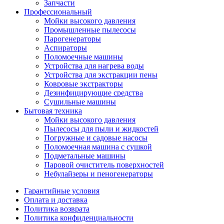
Запчасти
Профессиональный
Мойки высокого давления
Промышленные пылесосы
Парогенераторы
Аспираторы
Поломоечные машины
Устройства для нагрева воды
Устройства для экстракции пены
Ковровые экстракторы
Дезинфицирующие средства
Сушильные машины
Бытовая техника
Мойки высокого давления
Пылесосы для пыли и жидкостей
Погружные и садовые насосы
Поломоечная машина с сушкой
Подметальные машины
Паровой очиститель поверхностей
Небулайзеры и пеногенераторы
Гарантийные условия
Оплата и доставка
Политика возврата
Политика конфиденциальности