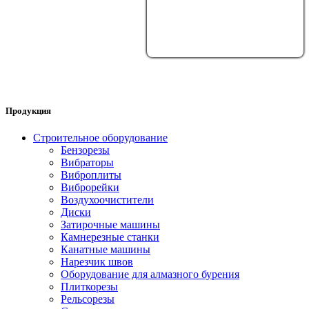
Продукция
Строительное оборудование
Бензорезы
Вибраторы
Виброплиты
Виброрейки
Воздухоочистители
Диски
Затирочные машины
Камнерезные станки
Канатные машины
Нарезчик швов
Оборудование для алмазного бурения
Плиткорезы
Рельсорезы