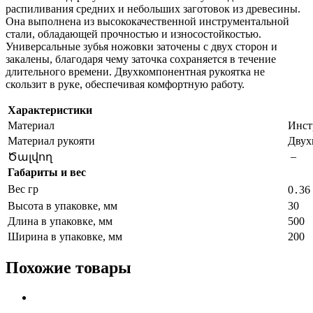
распиливания средних и небольших заготовок из древесины.
Она выполнена из высококачественной инструментальной
стали, обладающей прочностью и износостойкостью.
Универсальные зубья ножовки заточены с двух сторон и
закалены, благодаря чему заточка сохраняется в течение
длительного времени. Двухкомпонентная рукоятка не
скользит в руке, обеспечивая комфортную работу.
Характеристики
Материал
Инст
Материал рукояти
Двух
–
Ծալվող
Габариты и вес
Вес гр
0․36
Высота в упаковке, мм
30
Длина в упаковке, мм
500
Ширина в упаковке, мм
200
Похожие товары