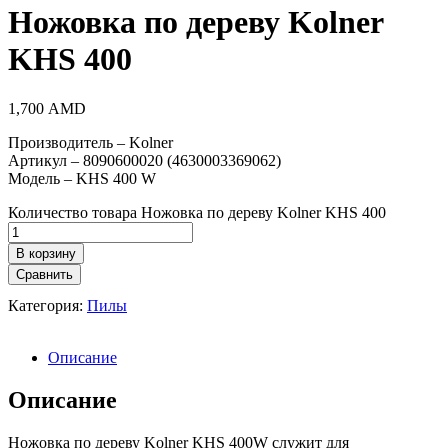
Ножовка по дереву Kolner
KНS 400
1,700
AMD
Производитель – Kolner
Артикул – 8090600020 (4630003369062)
Модель – KНS 400 W
Количество товара Ножовка по дереву Kolner KНS 400
В корзину
Сравнить
Категория:
Пилы
Описание
Описание
Ножовка по дереву Kolner KНS 400W служит для