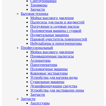
Снегоуборщики
Триммеры
Запчасти
Бытовая техника
Мойки высокого давления
Пылесосы для пыли и жидкостей
Погружные и садовые насосы
Поломоечная машина с сушкой
Подметальные машины
Паровой очиститель поверхностей
Небулайзеры и пеногенераторы
Профессиональный
Мойки высокого давления
Промышленные пылесосы
Аспираторы
Парогенераторы
Поломоечные машины
Ковровые экстракторы
Устройства для нагрева воды
Сушильные машины
Дезинфицирующие средства
Устройства для экстракции пены
Запчасти
Запчасти
Аксессуары