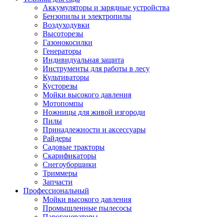
Аккумуляторы и зарядные устройства
Бензопилы и электропилы
Воздуходувки
Высоторезы
Газонокосилки
Генераторы
Индивидуальная защита
Инструменты для работы в лесу
Культиваторы
Кусторезы
Мойки высокого давления
Мотопомпы
Ножницы для живой изгороди
Пилы
Принадлежности и аксессуары
Райдеры
Садовые тракторы
Скарификаторы
Снегоуборщики
Триммеры
Запчасти
Профессиональный
Мойки высокого давления
Промышленные пылесосы
Парогенераторы