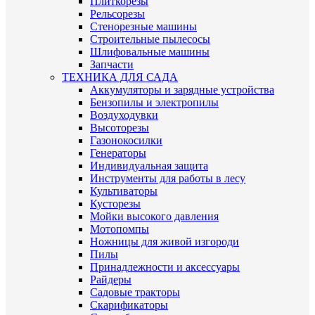
Плиткорезы
Рельсорезы
Стенорезные машины
Строительные пылесосы
Шлифовальные машины
Запчасти
ТЕХНИКА ДЛЯ САДА
Аккумуляторы и зарядные устройства
Бензопилы и электропилы
Воздуходувки
Высоторезы
Газонокосилки
Генераторы
Индивидуальная защита
Инструменты для работы в лесу
Культиваторы
Кусторезы
Мойки высокого давления
Мотопомпы
Ножницы для живой изгороди
Пилы
Принадлежности и аксессуары
Райдеры
Садовые тракторы
Скарификаторы