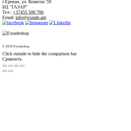
г.Ереван, ул. Комитас 59
БЦ "ГАЗАР"
Тел.:
+37455 500 706
Email:
info@exrade.am
© 2026 Exradeshop.
Click outside to hide the comparison bar
Сравнить