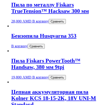
Пила по металлу Fiskars
TrueTension™ Hacksaw 300 мм
28,000
AMD
В корзину
Сравнить
Бензопила Husqvarna 353
В корзину
Сравнить
Пила Fiskars PowerTooth™
Handsaw, 380 мм 9tpi
19,800
AMD
В корзину
Сравнить
Цепная аккумуляторная пила
Kolner KCS 18-15-2K, 18V UNI-M
Standard