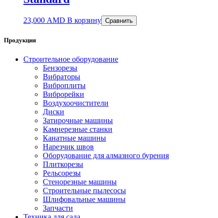
23,000
AMD
В корзину
Сравнить
Продукция
Строительное оборудование
Бензорезы
Вибраторы
Виброплиты
Виброрейки
Воздухоочистители
Диски
Затирочные машины
Камнерезные станки
Канатные машины
Нарезчик швов
Оборудование для алмазного бурения
Плиткорезы
Рельсорезы
Стенорезные машины
Строительные пылесосы
Шлифовальные машины
Запчасти
Техника для сада