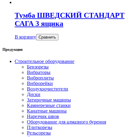
Тумба ШВЕДСКИЙ СТАНДАРТ
САГА 3 ящика
В корзину
Сравнить
Продукция
Строительное оборудование
Бензорезы
Вибраторы
Виброплиты
Виброрейки
Воздухоочистители
Диски
Затирочные машины
Камнерезные станки
Канатные машины
Нарезчик швов
Оборудование для алмазного бурения
Плиткорезы
Рельсорезы