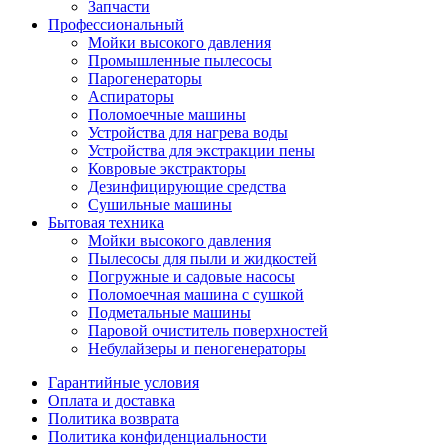
Запчасти
Профессиональный
Мойки высокого давления
Промышленные пылесосы
Парогенераторы
Аспираторы
Поломоечные машины
Устройства для нагрева воды
Устройства для экстракции пены
Ковровые экстракторы
Дезинфицирующие средства
Сушильные машины
Бытовая техника
Мойки высокого давления
Пылесосы для пыли и жидкостей
Погружные и садовые насосы
Поломоечная машина с сушкой
Подметальные машины
Паровой очиститель поверхностей
Небулайзеры и пеногенераторы
Гарантийные условия
Оплата и доставка
Политика возврата
Политика конфиденциальности