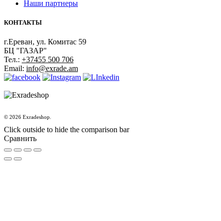
Наши партнеры
КОНТАКТЫ
г.Ереван, ул. Комитас 59
БЦ "ГАЗАР"
Тел.:
+37455 500 706
Email:
info@exrade.am
© 2026 Exradeshop.
Click outside to hide the comparison bar
Сравнить