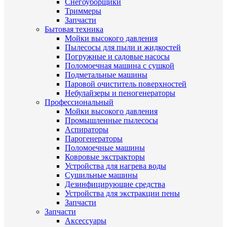
Снегоуборщики
Триммеры
Запчасти
Бытовая техника
Мойки высокого давления
Пылесосы для пыли и жидкостей
Погружные и садовые насосы
Поломоечная машина с сушкой
Подметальные машины
Паровой очиститель поверхностей
Небулайзеры и пеногенераторы
Профессиональный
Мойки высокого давления
Промышленные пылесосы
Аспираторы
Парогенераторы
Поломоечные машины
Ковровые экстракторы
Устройства для нагрева воды
Сушильные машины
Дезинфицирующие средства
Устройства для экстракции пены
Запчасти
Запчасти
Аксессуары