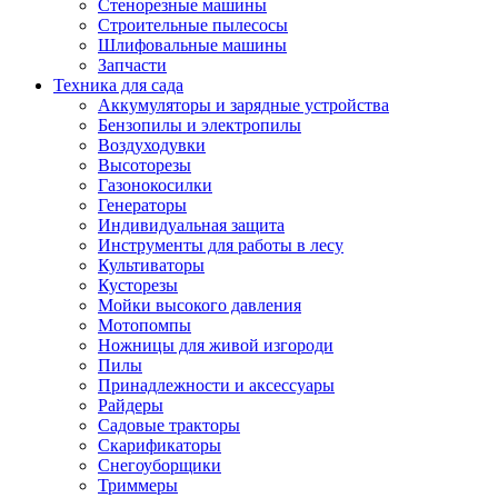
Стенорезные машины
Строительные пылесосы
Шлифовальные машины
Запчасти
Техника для сада
Аккумуляторы и зарядные устройства
Бензопилы и электропилы
Воздуходувки
Высоторезы
Газонокосилки
Генераторы
Индивидуальная защита
Инструменты для работы в лесу
Культиваторы
Кусторезы
Мойки высокого давления
Мотопомпы
Ножницы для живой изгороди
Пилы
Принадлежности и аксессуары
Райдеры
Садовые тракторы
Скарификаторы
Снегоуборщики
Триммеры