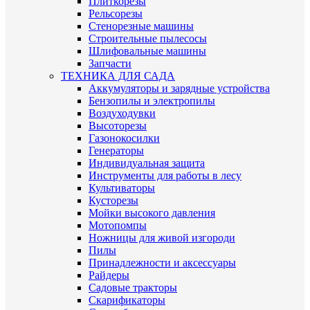
Плиткорезы
Рельсорезы
Стенорезные машины
Строительные пылесосы
Шлифовальные машины
Запчасти
ТЕХНИКА ДЛЯ САДА
Аккумуляторы и зарядные устройства
Бензопилы и электропилы
Воздуходувки
Высоторезы
Газонокосилки
Генераторы
Индивидуальная защита
Инструменты для работы в лесу
Культиваторы
Кусторезы
Мойки высокого давления
Мотопомпы
Ножницы для живой изгороди
Пилы
Принадлежности и аксессуары
Райдеры
Садовые тракторы
Скарификаторы