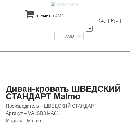
0
AMD
0 items
Հայ |
Рус |
AMD
Диван-кровать ШВЕДСКИЙ
СТАНДАРТ Malmo
Производитель – ШВЕДСКИЙ СТАНДАРТ
Артикул – VALSB3 MA81
Модель – Malmo