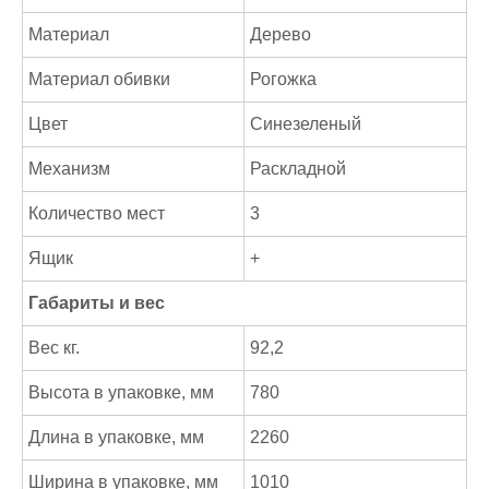
Материал
Дерево
Материал обивки
Рогожка
Цвет
Синезеленый
Механизм
Раскладной
Количество мест
3
Ящик
+
Габариты и вес
Вес кг.
92,2
Высота в упаковке, мм
780
Длина в упаковке, мм
2260
Ширина в упаковке, мм
1010