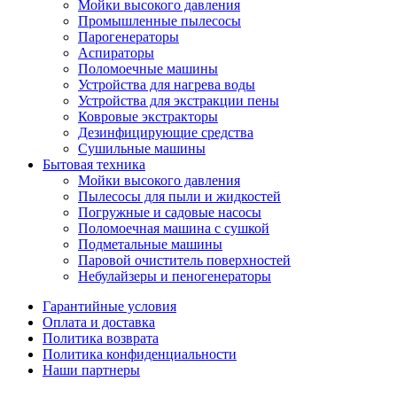
Мойки высокого давления
Промышленные пылесосы
Парогенераторы
Аспираторы
Поломоечные машины
Устройства для нагрева воды
Устройства для экстракции пены
Ковровые экстракторы
Дезинфицирующие средства
Сушильные машины
Бытовая техника
Мойки высокого давления
Пылесосы для пыли и жидкостей
Погружные и садовые насосы
Поломоечная машина с сушкой
Подметальные машины
Паровой очиститель поверхностей
Небулайзеры и пеногенераторы
Гарантийные условия
Оплата и доставка
Политика возврата
Политика конфиденциальности
Наши партнеры