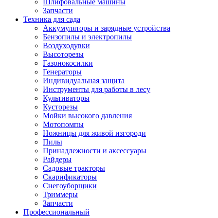
Шлифовальные машины
Запчасти
Техника для сада
Аккумуляторы и зарядные устройства
Бензопилы и электропилы
Воздуходувки
Высоторезы
Газонокосилки
Генераторы
Индивидуальная защита
Инструменты для работы в лесу
Культиваторы
Кусторезы
Мойки высокого давления
Мотопомпы
Ножницы для живой изгороди
Пилы
Принадлежности и аксессуары
Райдеры
Садовые тракторы
Скарификаторы
Снегоуборщики
Триммеры
Запчасти
Профессиональный