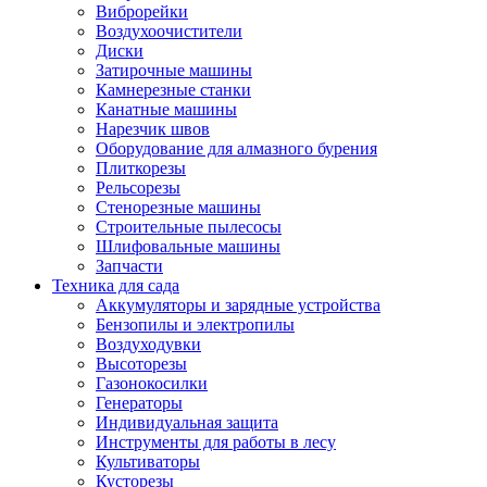
Виброрейки
Воздухоочистители
Диски
Затирочные машины
Камнерезные станки
Канатные машины
Нарезчик швов
Оборудование для алмазного бурения
Плиткорезы
Рельсорезы
Стенорезные машины
Строительные пылесосы
Шлифовальные машины
Запчасти
Техника для сада
Аккумуляторы и зарядные устройства
Бензопилы и электропилы
Воздуходувки
Высоторезы
Газонокосилки
Генераторы
Индивидуальная защита
Инструменты для работы в лесу
Культиваторы
Кусторезы