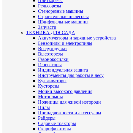
Плиткорезы
Рельсорезы
Стенорезные машины
Строительные пылесосы
Шлифовальные машины
Запчасти
ТЕХНИКА ДЛЯ САДА
Аккумуляторы и зарядные устройства
Бензопилы и электропилы
Воздуходувки
Высоторезы
Газонокосилки
Генераторы
Индивидуальная защита
Инструменты для работы в лесу
Культиваторы
Кусторезы
Мойки высокого давления
Мотопомпы
Ножницы для живой изгороди
Пилы
Принадлежности и аксессуары
Райдеры
Садовые тракторы
Скарификаторы