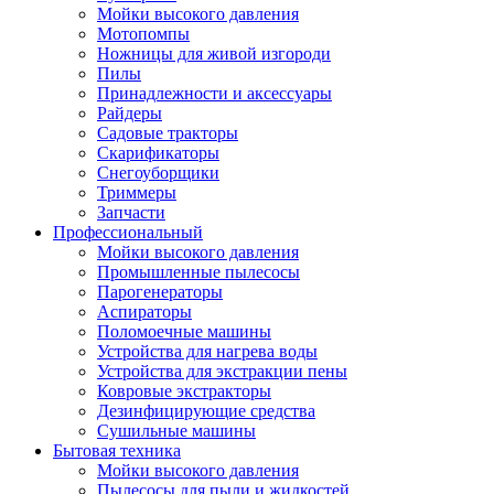
Мойки высокого давления
Мотопомпы
Ножницы для живой изгороди
Пилы
Принадлежности и аксессуары
Райдеры
Садовые тракторы
Скарификаторы
Снегоуборщики
Триммеры
Запчасти
Профессиональный
Мойки высокого давления
Промышленные пылесосы
Парогенераторы
Аспираторы
Поломоечные машины
Устройства для нагрева воды
Устройства для экстракции пены
Ковровые экстракторы
Дезинфицирующие средства
Сушильные машины
Бытовая техника
Мойки высокого давления
Пылесосы для пыли и жидкостей