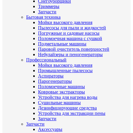
Снегоуборщики
Триммеры
Запчасти
Бытовая техника
Мойки высокого давления
Пылесосы для пыли и жидкостей
Погружные и садовые насосы
Поломоечная машина с сушкой
Подметальные машины
Паровой очиститель поверхностей
Небулайзеры и пеногенераторы
Профессиональный
Мойки высокого давления
Промышленные пылесосы
Аспираторы
Парогенераторы
Поломоечные машины
Ковровые экстракторы
Устройства для нагрева воды
Сушильные машины
Дезинфицирующие средства
Устройства для экстракции пены
Запчасти
Запчасти
Аксессуары