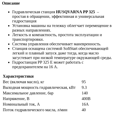
Описание
Гидравлическая станция
HUSQVARNA PP 325
–
простая в обращении, эффективная и универсальная
гидростанция
Установка машины
на тележку облегчает перемещение в
разных направлениях.
Легкость и компактность, простота эксплуатации и
транспортировки.
Система управления обеспечивает маневренность.
Станция оснащена системой SoftStart обеспечивающей
легкий и плавный запуск даже тогда, когда масло
загустевает при низкой температуре окружающей среды.
Гидростанция PP 325 E может работать с
предохранителем на 16 A.
Характеристики
Вес (включая масло), кг
95
Выходная мощность гидравлическая, кВт
9.3
Максимальное давление, бар
140
Напряжение, В
400В
Номинальный ток, А
16А
Поток гидравлического масла, л/мин
40