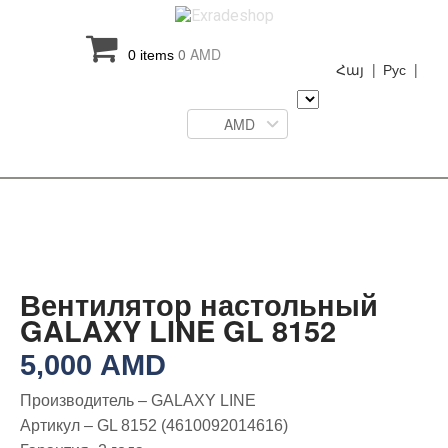
0
AMD
0 items
Հայ |
Рус |
AMD
Вентилятор настольный
GALAXY LINE GL 8152
5,000
AMD
Производитель – GALAXY LINE
Артикул – GL 8152 (4610092014616)