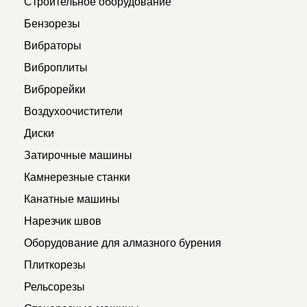
Строительное оборудование
Бензорезы
Вибраторы
Виброплиты
Виброрейки
Воздухоочистители
Диски
Затирочные машины
Камнерезные станки
Канатные машины
Нарезчик швов
Оборудование для алмазного бурения
Плиткорезы
Рельсорезы