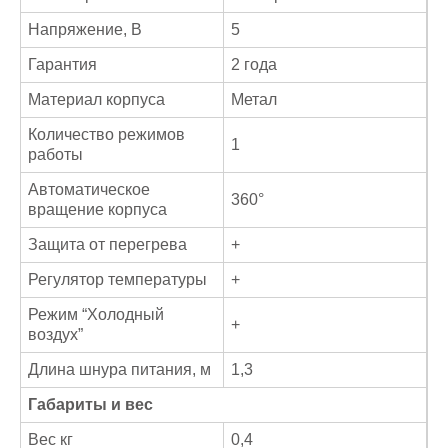
Напряжение, В
5
Гарантия
2 года
Материал корпуса
Метал
Количество режимов
1
работы
Автоматическое
360°
вращение корпуса
Защита от перегрева
+
Регулятор температуры
+
Режим “Холодный
+
воздух”
Длина шнура питания, м
1,3
Габариты и вес
Вес кг
0,4