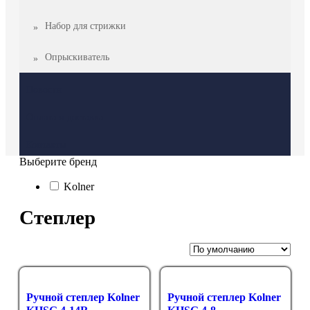
Набор для стрижки
Опрыскиватель
Новости
Оплата и доставка
Контакты
Выберите бренд
Kolner
Степлер
Ручной степлер Kolner
Ручной степлер Kolner