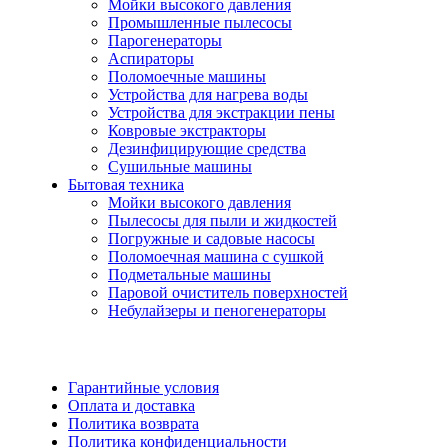
Мойки высокого давления
Промышленные пылесосы
Парогенераторы
Аспираторы
Поломоечные машины
Устройства для нагрева воды
Устройства для экстракции пены
Ковровые экстракторы
Дезинфицирующие средства
Сушильные машины
Бытовая техника
Мойки высокого давления
Пылесосы для пыли и жидкостей
Погружные и садовые насосы
Поломоечная машина с сушкой
Подметальные машины
Паровой очиститель поверхностей
Небулайзеры и пеногенераторы
Гарантийные условия
Оплата и доставка
Политика возврата
Политика конфиденциальности