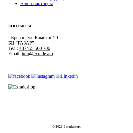
Наши партнеры
КОНТАКТЫ
г.Ереван, ул. Комитас 59
БЦ "ГАЗАР"
Тел.:
+37455 500 706
Email:
info@exrade.am
© 2026 Exradeshop.