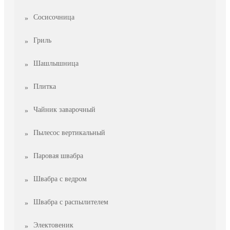
Сосисочница
Гриль
Шашлышница
Плитка
Чайник заварочный
Пылесос вертикальный
Паровая швабра
Швабра с ведром
Швабра с распылителем
Электовеник