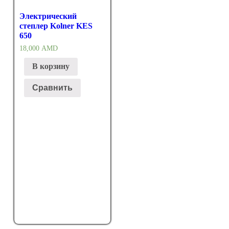
Электрический
степлер Kolner KES
650
18,000
AMD
В корзину
Сравнить