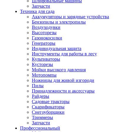
Шлифовальные машины
Запчасти
Техника для сада
Аккумуляторы и зарядные устройства
Бензопилы и электропилы
Воздуходувки
Высоторезы
Газонокосилки
Генераторы
Индивидуальная защита
Инструменты для работы в лесу
Культиваторы
Кусторезы
Мойки высокого давления
Мотопомпы
Ножницы для живой изгороди
Пилы
Принадлежности и аксессуары
Райдеры
Садовые тракторы
Скарификаторы
Снегоуборщики
Триммеры
Запчасти
Профессиональный