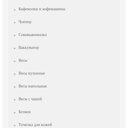
Кофемолки и кофемашины
Чоппер
Соковыжималка
Ваккуматор
Весы
Весы кухонные
Весы напольные
Весы с чашей
Безмен
Точилка для ножей