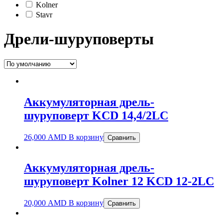
Kolner
Stavr
Дрели-шуруповерты
Аккумуляторная дрель-
шуруповерт KCD 14,4/2LС
26,000
AMD
В корзину
Сравнить
Аккумуляторная дрель-
шуруповерт Kolner 12 KCD 12-2LC
20,000
AMD
В корзину
Сравнить