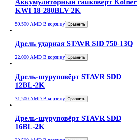
Аккумуляторный гайковерт Kolner
KWI 18-280BLV-2K
50,500
AMD
В корзину
Сравнить
Дрель ударная STAVR SID 750-13Q
22,000
AMD
В корзину
Сравнить
Дрель-шуруповёрт STAVR SDD
12BL-2K
31,500
AMD
В корзину
Сравнить
Дрель-шуруповёрт STAVR SDD
16BL-2K