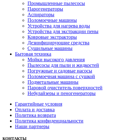
Промышленные пылесосы
Парогенераторы
Аспираторы
Поломоечные машины
Устройства для нагрева воды
Устройства для экстракции пены
Ковровые экстракторы
Дезинфицирующие средства
Сушильные машины
Бытовая техника
Мойки высокого давления
Пылесосы для пыли и жидкостей
Погружные и садовые насосы
Поломоечная машина с сушкой
Подметальные машины
Паровой очиститель поверхностей
Небулайзеры и пеногенераторы
Гарантийные условия
Оплата и доставка
Политика возврата
Политика конфиденциальности
Наши партнеры
КОНТАКТЫ