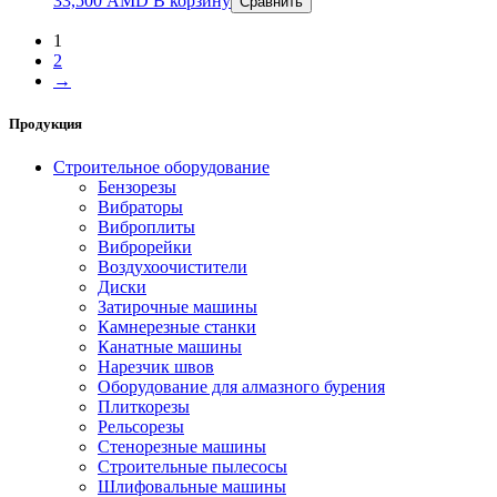
33,500
AMD
В корзину
Сравнить
1
2
→
Продукция
Строительное оборудование
Бензорезы
Вибраторы
Виброплиты
Виброрейки
Воздухоочистители
Диски
Затирочные машины
Камнерезные станки
Канатные машины
Нарезчик швов
Оборудование для алмазного бурения
Плиткорезы
Рельсорезы
Стенорезные машины
Строительные пылесосы
Шлифовальные машины