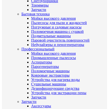
Снегоуборщики
Триммеры
Запчасти
Бытовая техника
Мойки высокого давления
Пылесосы для пыли и жидкостей
Погружные и садовые насосы
Поломоечная машина с сушкой
Подметальные машины
Паровой очиститель поверхностей
Небулайзеры и пеногенераторы
Профессиональный
Мойки высокого давления
Промышленные пылесосы
Аспираторы
Парогенераторы
Поломоечные машины
Ковровые экстракторы
Устройства для нагрева воды
Сушильные машины
Дезинфицирующие средства
Устройства для экстракции пены
Запчасти
Запчасти
Аксессуары