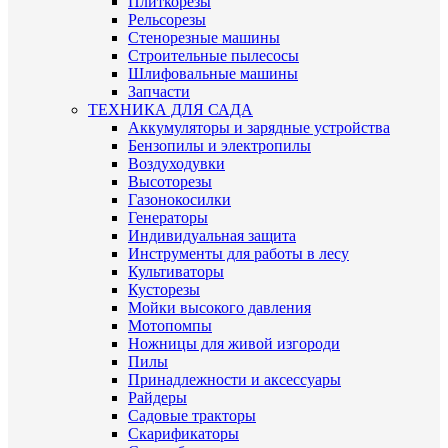
Плиткорезы
Рельсорезы
Стенорезные машины
Строительные пылесосы
Шлифовальные машины
Запчасти
ТЕХНИКА ДЛЯ САДА
Аккумуляторы и зарядные устройства
Бензопилы и электропилы
Воздуходувки
Высоторезы
Газонокосилки
Генераторы
Индивидуальная защита
Инструменты для работы в лесу
Культиваторы
Кусторезы
Мойки высокого давления
Мотопомпы
Ножницы для живой изгороди
Пилы
Принадлежности и аксессуары
Райдеры
Садовые тракторы
Скарификаторы