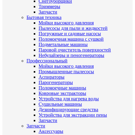
Снегоуборщики
Триммеры
Запчасти
Бытовая техника
Мойки высокого давления
Пылесосы для пыли и жидкостей
Погружные и садовые насосы
Поломоечная машина с сушкой
Подметальные машины
Паровой очиститель поверхностей
Небулайзеры и пеногенераторы
Профессиональный
Мойки высокого давления
Промышленные пылесосы
Аспираторы
Парогенераторы
Поломоечные машины
Ковровые экстракторы
Устройства для нагрева воды
Сушильные машины
Дезинфицирующие средства
Устройства для экстракции пены
Запчасти
Запчасти
Аксессуары