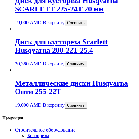
Диск для кустореза Husqvarna
SCARLETT 225-24Т 20 мм
19,000
AMD
В корзину
Сравнить
Диск для кустореза Sсarlett
Husqvarna 200-22Т 25.4
20,380
AMD
В корзину
Сравнить
Металлические диски Husqvarna
Опти 255-22Т
19,000
AMD
В корзину
Сравнить
Продукция
Строительное оборудование
Бензорезы