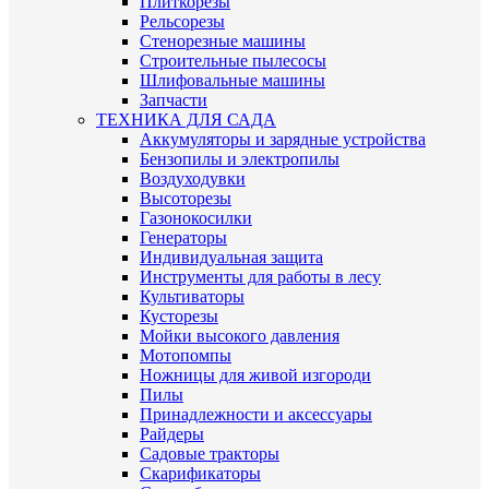
Плиткорезы
Рельсорезы
Стенорезные машины
Строительные пылесосы
Шлифовальные машины
Запчасти
ТЕХНИКА ДЛЯ САДА
Аккумуляторы и зарядные устройства
Бензопилы и электропилы
Воздуходувки
Высоторезы
Газонокосилки
Генераторы
Индивидуальная защита
Инструменты для работы в лесу
Культиваторы
Кусторезы
Мойки высокого давления
Мотопомпы
Ножницы для живой изгороди
Пилы
Принадлежности и аксессуары
Райдеры
Садовые тракторы
Скарификаторы