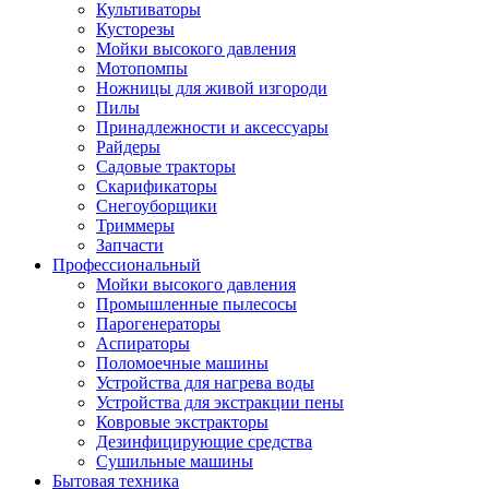
Культиваторы
Кусторезы
Мойки высокого давления
Мотопомпы
Ножницы для живой изгороди
Пилы
Принадлежности и аксессуары
Райдеры
Садовые тракторы
Скарификаторы
Снегоуборщики
Триммеры
Запчасти
Профессиональный
Мойки высокого давления
Промышленные пылесосы
Парогенераторы
Аспираторы
Поломоечные машины
Устройства для нагрева воды
Устройства для экстракции пены
Ковровые экстракторы
Дезинфицирующие средства
Сушильные машины
Бытовая техника