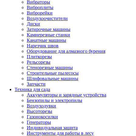
Вибраторы
Виброплиты
Виброрейки
Воздухоочистители
Диски
Затирочные машины
Камнерезные станки
Канатные машины
Нарезчик швов
Оборудование для алмазного бурения
Плиткорезы
Рельсорезы
Стенорезные машины
Строительные пылесосы
Шлифовальные машины
Запчасти
Техника для сада
Аккумуляторы и зарядные устройства
Бензопилы и электропилы
Воздуходувки
Высоторезы
Газонокосилки
Генераторы
Индивидуальная защита
Инструменты для работы в лесу