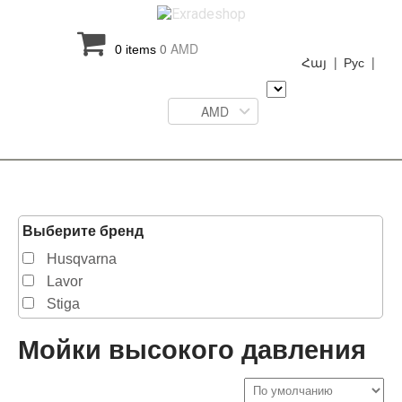
0
AMD
0 items
Հայ |
Рус |
AMD
Выберите бренд
Husqvarna
Lavor
Stiga
Мойки высокого давления